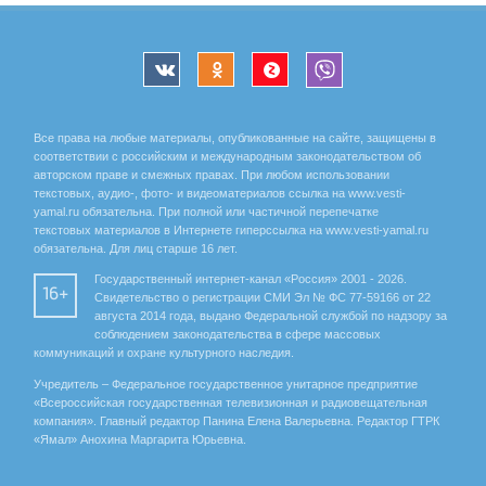
Все права на любые материалы, опубликованные на сайте, защищены в
соответствии с российским и международным законодательством об
авторском праве и смежных правах. При любом использовании
текстовых, аудио-, фото- и видеоматериалов ссылка на www.vesti-
yamal.ru обязательна. При полной или частичной перепечатке
текстовых материалов в Интернете гиперссылка на www.vesti-yamal.ru
обязательна. Для лиц старше 16 лет.
Государственный интернет-канал «Россия» 2001 - 2026.
16+
Свидетельство о регистрации СМИ Эл № ФС 77-59166 от 22
августа 2014 года, выдано Федеральной службой по надзору за
соблюдением законодательства в сфере массовых
коммуникаций и охране культурного наследия.
Учредитель – Федеральное государственное унитарное предприятие
«Всероссийская государственная телевизионная и радиовещательная
компания». Главный редактор Панина Елена Валерьевна. Редактор ГТРК
«Ямал» Анохина Маргарита Юрьевна.