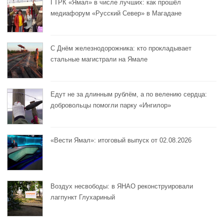
ГТРК «Ямал» в числе лучших: как прошёл
медиафорум «Русский Север» в Магадане
С Днём железнодорожника: кто прокладывает
стальные магистрали на Ямале
Едут не за длинным рублём, а по велению сердца:
добровольцы помогли парку «Ингилор»
«Вести Ямал»: итоговый выпуск от 02.08.2026
Воздух несвободы: в ЯНАО реконструировали
лагпункт Глухариный