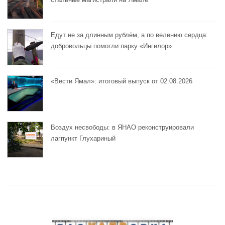
Едут не за длинным рублём, а по велению сердца:
добровольцы помогли парку «Ингилор»
«Вести Ямал»: итоговый выпуск от 02.08.2026
Воздух несвободы: в ЯНАО реконструировали
лагпункт Глухариный