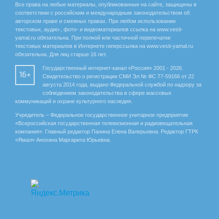
Все права на любые материалы, опубликованные на сайте, защищены в
соответствии с российским и международным законодательством об
авторском праве и смежных правах. При любом использовании
текстовых, аудио-, фото- и видеоматериалов ссылка на www.vesti-
yamal.ru обязательна. При полной или частичной перепечатке
текстовых материалов в Интернете гиперссылка на www.vesti-yamal.ru
обязательна. Для лиц старше 16 лет.
Государственный интернет-канал «Россия» 2001 - 2026.
16+
Свидетельство о регистрации СМИ Эл № ФС 77-59166 от 22
августа 2014 года, выдано Федеральной службой по надзору за
соблюдением законодательства в сфере массовых
коммуникаций и охране культурного наследия.
Учредитель – Федеральное государственное унитарное предприятие
«Всероссийская государственная телевизионная и радиовещательная
компания». Главный редактор Панина Елена Валерьевна. Редактор ГТРК
«Ямал» Анохина Маргарита Юрьевна.