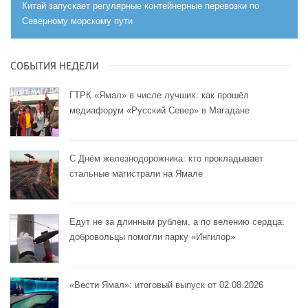
Китай запускает регулярные контейнерные перевозки по
Северному морскому пути
СОБЫТИЯ НЕДЕЛИ
ГТРК «Ямал» в числе лучших: как прошёл
медиафорум «Русский Север» в Магадане
С Днём железнодорожника: кто прокладывает
стальные магистрали на Ямале
Едут не за длинным рублём, а по велению сердца:
добровольцы помогли парку «Ингилор»
«Вести Ямал»: итоговый выпуск от 02.08.2026