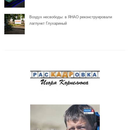
Воздух несвободы: в ЯНАО реконструировали
лагпункт Глухариный