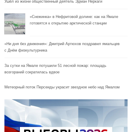
Ушёл из жизни общественный деятель Эдман Неркаги
«Снежинка» в Нефритовой долине: как на Ямале
готовятся к открытию арктической станции
«Ни дня без движения»: Дмитрий Артюхов поздравил ямальцев
с Днём физкультурника
За сутки на Ямале потушили 51 лесной пожар: площадь
возгораний сократилась вдвое
Метеорный поток Персеиды украсит звездное небо над Ямалом