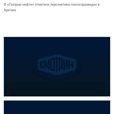
В «Газпром нефти» отметили перспективы геологоразведки в
Арктике