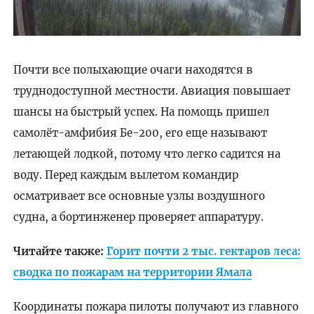
Почти все полыхающие очаги находятся в
труднодоступной местности. Авиация повышает
шансы на быстрый успех. На помощь пришел
самолёт-амфибия Бе-200, его еще называют
летающей лодкой, потому что легко садится на
воду. Перед каждым вылетом командир
осматривает все основные узлы воздушного
судна, а бортинженер проверяет аппаратуру.
Читайте также:
Горит почти 2 тыс. гектаров леса:
сводка по пожарам на территории Ямала
Координаты пожара пилоты получают из главного