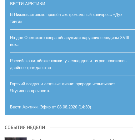
ВЕСТИ АРКТИКИ
В Нижневартовске прошёл экстремальный каникросс «Дух
тайги»
На дне Онежского озера обнаружили парусник середины XVIII
века
Российско-китайские кошки: у леопардов и тигров появилось
двойное гражданство
Горячий воздух и ледяные ливни: природа испытывает
Якутию на прочность
Вести Арктики. Эфир от 08.08.2026 (14:30)
СОБЫТИЯ НЕДЕЛИ