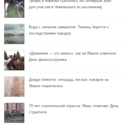
Профи и новички съехались на Полярный Урал
для участия в Чемпионате по альпинизму
Вода с запахом химикатов: Тюмень борется с
последствиями паводка
«Движение — это жизнь»: как на Ямале отметили
День физкультурника
Дожди помогли: площадь лесных пожаров на
Ямале сократилась
70 лет строительной отрасли: Ямал отмечает День
строителя