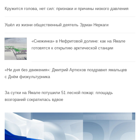
Кружится голова, нет сил: признаки и причины низкого давления
Ушёл из жизни общественный деятель Эдман Неркаги
«Снежинка» в Нефритовой долине: как на Ямале
готовятся к открытию арктической станции
«Ни дня без движения»: Дмитрий Артюхов поздравил ямальцев
с Днём физкультурника
За сутки на Ямале потушили 51 лесной пожар: площадь
возгораний сократилась вдвое