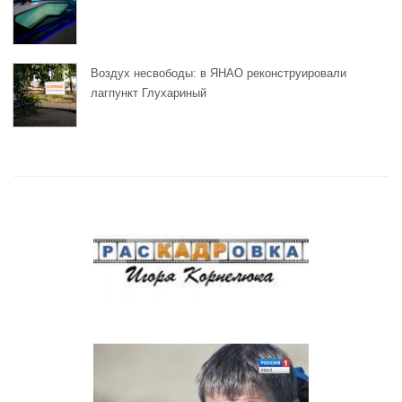
Воздух несвободы: в ЯНАО реконструировали
лагпункт Глухариный