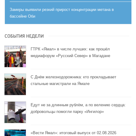
Замеры выявили резкий прирост концентрации метана в
бассейне Оби
СОБЫТИЯ НЕДЕЛИ
ГТРК «Ямал» в числе лучших: как прошёл
медиафорум «Русский Север» в Магадане
С Днём железнодорожника: кто прокладывает
стальные магистрали на Ямале
Едут не за длинным рублём, а по велению сердца:
добровольцы помогли парку «Ингилор»
«Вести Ямал»: итоговый выпуск от 02.08.2026