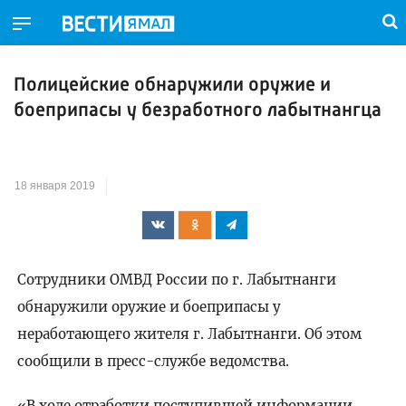
Полицейские обнаружили оружие и
боеприпасы у безработного лабытнангца
18 января 2019
Сотрудники ОМВД России по г. Лабытнанги
обнаружили оружие и боеприпасы у
неработающего жителя г. Лабытнанги. Об этом
сообщили в пресс-службе ведомства.
«В ходе отработки поступившей информации