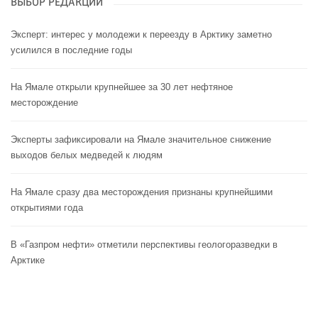
ВЫБОР РЕДАКЦИИ
Эксперт: интерес у молодежи к переезду в Арктику заметно
усилился в последние годы
На Ямале открыли крупнейшее за 30 лет нефтяное
месторождение
Эксперты зафиксировали на Ямале значительное снижение
выходов белых медведей к людям
На Ямале сразу два месторождения признаны крупнейшими
открытиями года
В «Газпром нефти» отметили перспективы геологоразведки в
Арктике