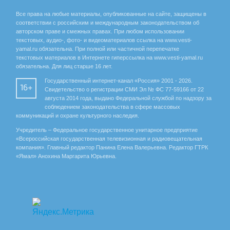
Все права на любые материалы, опубликованные на сайте, защищены в
соответствии с российским и международным законодательством об
авторском праве и смежных правах. При любом использовании
текстовых, аудио-, фото- и видеоматериалов ссылка на www.vesti-
yamal.ru обязательна. При полной или частичной перепечатке
текстовых материалов в Интернете гиперссылка на www.vesti-yamal.ru
обязательна. Для лиц старше 16 лет.
Государственный интернет-канал «Россия» 2001 - 2026.
16+
Свидетельство о регистрации СМИ Эл № ФС 77-59166 от 22
августа 2014 года, выдано Федеральной службой по надзору за
соблюдением законодательства в сфере массовых
коммуникаций и охране культурного наследия.
Учредитель – Федеральное государственное унитарное предприятие
«Всероссийская государственная телевизионная и радиовещательная
компания». Главный редактор Панина Елена Валерьевна. Редактор ГТРК
«Ямал» Анохина Маргарита Юрьевна.