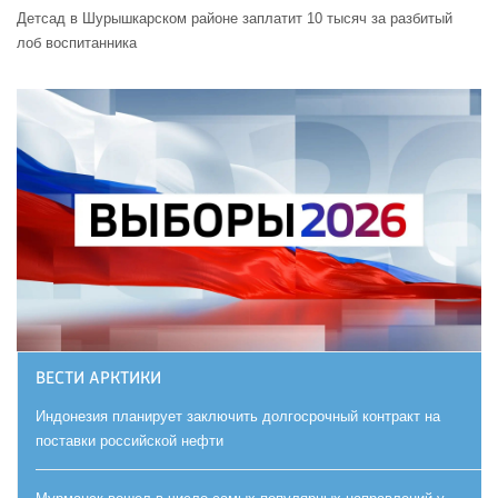
Детсад в Шурышкарском районе заплатит 10 тысяч за разбитый
лоб воспитанника
ВЕСТИ АРКТИКИ
Индонезия планирует заключить долгосрочный контракт на
поставки российской нефти