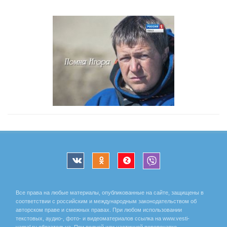
Все права на любые материалы, опубликованные на сайте, защищены в
соответствии с российским и международным законодательством об
авторском праве и смежных правах. При любом использовании
текстовых, аудио-, фото- и видеоматериалов ссылка на www.vesti-