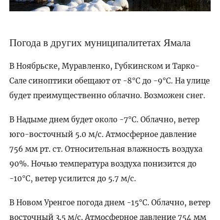
Погода в других муниципалитетах Ямала
В Ноябрьске, Муравленко, Губкинском и Тарко-
Сале синоптики обещают от -8°C до -9°C. На улице
будет преимущественно облачно. Возможен снег.
В Надыме днем будет около -7°C. Облачно, ветер
юго-восточный 5.0 м/с. Атмосферное давление
756 мм рт. ст. Относительная влажность воздуха
90%. Ночью температура воздуха понизится до
-10°C, ветер усилится до 5.7 м/с.
В Новом Уренгое погода днем -15°C. Облачно, ветер
восточный 3.5 м/с. Атмосферное давление 754 мм