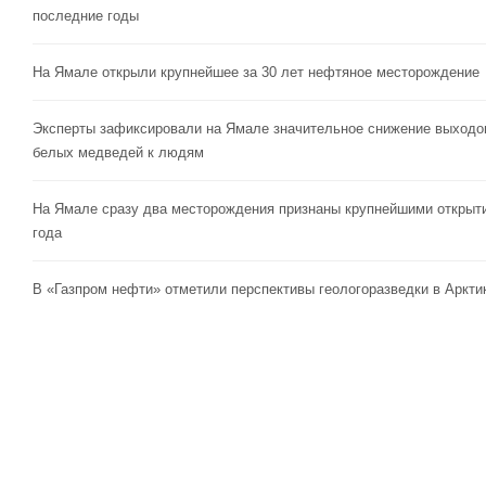
последние годы
На Ямале открыли крупнейшее за 30 лет нефтяное месторождение
Эксперты зафиксировали на Ямале значительное снижение выходо
белых медведей к людям
На Ямале сразу два месторождения признаны крупнейшими открыт
года
В «Газпром нефти» отметили перспективы геологоразведки в Аркти