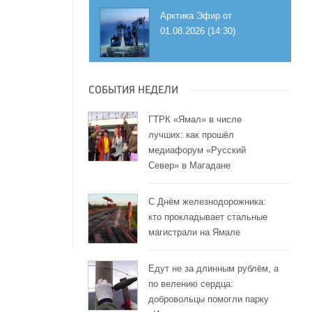
Арктика Эфир от
01.08.2026 (14:30)
СОБЫТИЯ НЕДЕЛИ
ГТРК «Ямал» в числе
лучших: как прошёл
медиафорум «Русский
Север» в Магадане
С Днём железнодорожника:
кто прокладывает стальные
магистрали на Ямале
Едут не за длинным рублём, а
по велению сердца:
добровольцы помогли парку