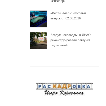
«Ингилор»
«Вести Ямал»: итоговый
выпуск от 02.08.2026
Воздух несвободы: в ЯНАО
реконструировали лагпункт
Глухариный