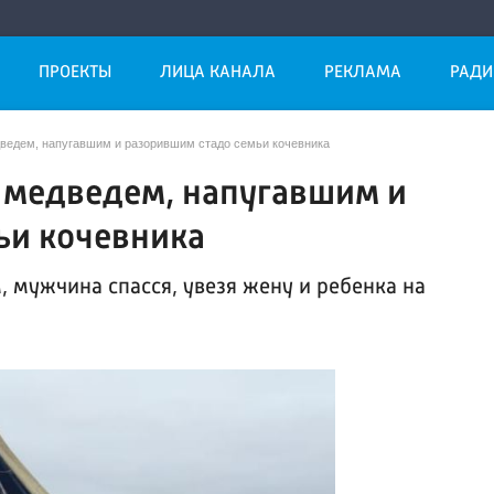
ПРОЕКТЫ
ЛИЦА КАНАЛА
РЕКЛАМА
РАДИ
ведем, напугавшим и разорившим стадо семьи кочевника
 медведем, напугавшим и
ьи кочевника
 мужчина спасся, увезя жену и ребенка на