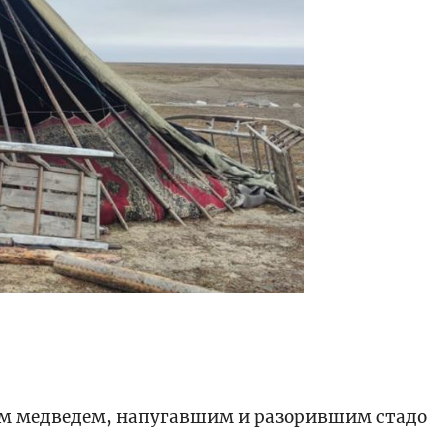
ести
ым медведем, напугавшим и разорившим стадо