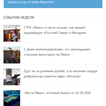
добраться до острова Врангеля
СОБЫТИЯ НЕДЕЛИ
ГТРК «Ямал» в числе лучших: как прошёл
медиафорум «Русский Север» в Магадане
С Днём железнодорожника: кто прокладывает
стальные магистрали на Ямале
Едут не за длинным рублём, а по велению сердца:
добровольцы помогли парку «Ингилор»
«Вести Ямал»: итоговый выпуск от 02.08.2026