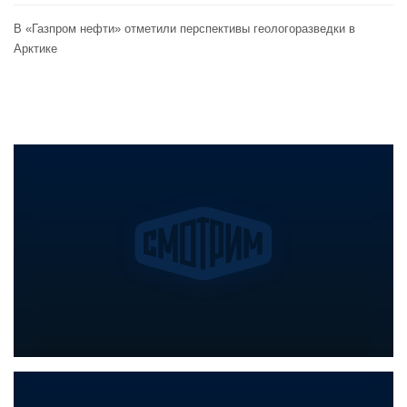
В «Газпром нефти» отметили перспективы геологоразведки в
Арктике