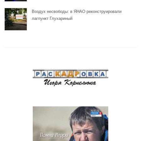
Воздух несвободы: в ЯНАО реконструировали
лагпункт Глухариный