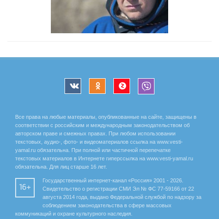
Все права на любые материалы, опубликованные на сайте, защищены в
соответствии с российским и международным законодательством об
авторском праве и смежных правах. При любом использовании
текстовых, аудио-, фото- и видеоматериалов ссылка на www.vesti-
yamal.ru обязательна. При полной или частичной перепечатке
текстовых материалов в Интернете гиперссылка на www.vesti-yamal.ru
обязательна. Для лиц старше 16 лет.
Государственный интернет-канал «Россия» 2001 - 2026.
16+
Свидетельство о регистрации СМИ Эл № ФС 77-59166 от 22
августа 2014 года, выдано Федеральной службой по надзору за
соблюдением законодательства в сфере массовых
коммуникаций и охране культурного наследия.