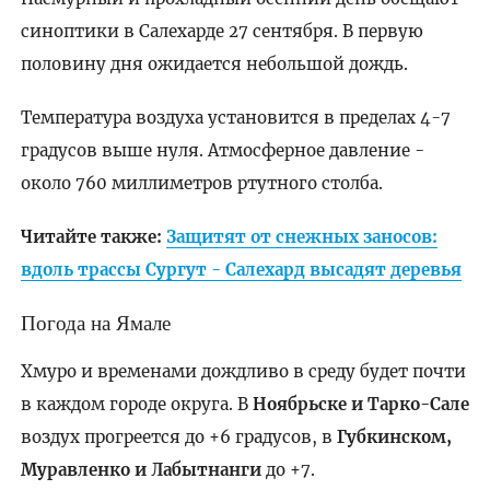
синоптики в Салехарде 27 сентября. В первую
половину дня ожидается небольшой дождь.
Температура воздуха установится в пределах 4-7
градусов выше нуля. Атмосферное давление -
около 760 миллиметров ртутного столба.
Читайте также:
Защитят от снежных заносов:
вдоль трассы Сургут - Салехард высадят деревья
Погода на Ямале
Хмуро и временами дождливо в среду будет почти
в каждом городе округа. В
Ноябрьске и Тарко-Сале
воздух прогреется до +6 градусов, в
Губкинском,
Муравленко
и Лабытнанги
до +7.