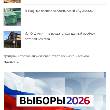
В Надыме прошел экологический «БумБатл»
Из «У-Дачи» — в неудачу: как дачный посёлок
остался без газа
Дмитрий Артюхов анонсировал старт восьмого Честного
маршрута