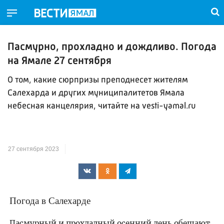
Пасмурно, прохладно и дождливо. Погода
на Ямале 27 сентября
О том, какие сюрпризы преподнесет жителям
Салехарда и других муниципалитетов Ямала
небесная канцелярия, читайте на vesti-yamal.ru
27 сентября 2023
Погода в Салехарде
Пасмурный и прохладный осенний день обещают