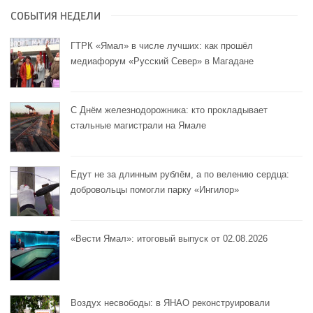
СОБЫТИЯ НЕДЕЛИ
ГТРК «Ямал» в числе лучших: как прошёл
медиафорум «Русский Север» в Магадане
С Днём железнодорожника: кто прокладывает
стальные магистрали на Ямале
Едут не за длинным рублём, а по велению сердца:
добровольцы помогли парку «Ингилор»
«Вести Ямал»: итоговый выпуск от 02.08.2026
Воздух несвободы: в ЯНАО реконструировали