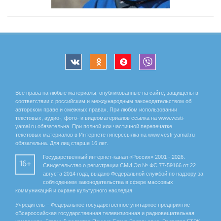
Все права на любые материалы, опубликованные на сайте, защищены в
соответствии с российским и международным законодательством об
авторском праве и смежных правах. При любом использовании
текстовых, аудио-, фото- и видеоматериалов ссылка на www.vesti-
yamal.ru обязательна. При полной или частичной перепечатке
текстовых материалов в Интернете гиперссылка на www.vesti-yamal.ru
обязательна. Для лиц старше 16 лет.
Государственный интернет-канал «Россия» 2001 - 2026.
16+
Свидетельство о регистрации СМИ Эл № ФС 77-59166 от 22
августа 2014 года, выдано Федеральной службой по надзору за
соблюдением законодательства в сфере массовых
коммуникаций и охране культурного наследия.
Учредитель – Федеральное государственное унитарное предприятие
«Всероссийская государственная телевизионная и радиовещательная