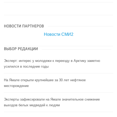
НОВОСТИ ПАРТНЕРОВ
Новости СМИ2
ВЫБОР РЕДАКЦИИ
Эксперт: интерес у молодежи к переезду в Арктику заметно
усилился в последние годы
На Ямале открыли крупнейшее за 30 лет нефтяное
месторождение
Эксперты зафиксировали на Ямале значительное снижение
выходов белых медведей к людям