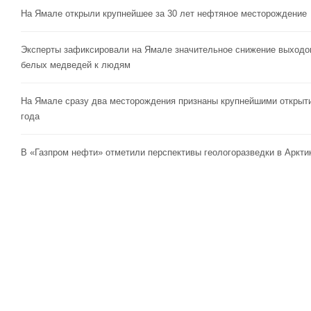
На Ямале открыли крупнейшее за 30 лет нефтяное месторождение
Эксперты зафиксировали на Ямале значительное снижение выходо
белых медведей к людям
На Ямале сразу два месторождения признаны крупнейшими открыт
года
В «Газпром нефти» отметили перспективы геологоразведки в Аркти