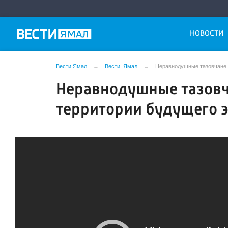
НОВОСТИ
Вести Ямал
Вести. Ямал
Неравнодушные тазовчане 
Неравнодушные тазовч
территории будущего 