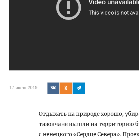
17 июля 2019
Отдыхать на природе хорошо, убир
тазовчане вышли на территорию бу
с ненецкого «Сердце Севера». Прое