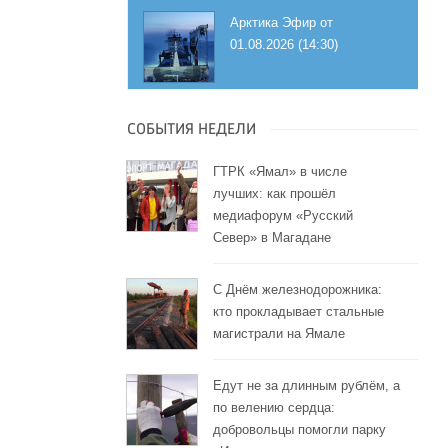
Арктика Эфир от
01.08.2026 (14:30)
СОБЫТИЯ НЕДЕЛИ
ГТРК «Ямал» в числе
лучших: как прошёл
медиафорум «Русский
Север» в Магадане
С Днём железнодорожника:
кто прокладывает стальные
магистрали на Ямале
Едут не за длинным рублём, а
по велению сердца:
добровольцы помогли парку