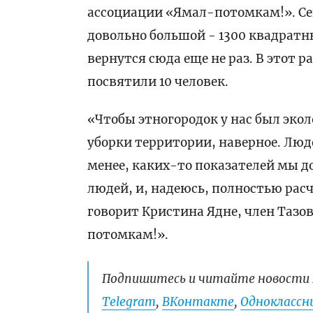
ассоциации «Ямал-потомкам!». Се
довольно большой - 1300 квадратн
вернутся сюда еще не раз. В этот 
посвятили 10 человек.
«Чтобы этногородок у нас был эко
уборки территории, наверное. Люде
менее, каких-то показателей мы д
людей, и, надеюсь, полностью рас
говорит Кристина Ядне, член Тазо
потомкам!».
Подпишитесь и читайте новости 
Telegram
,
ВКонтакте
,
Одноклассни