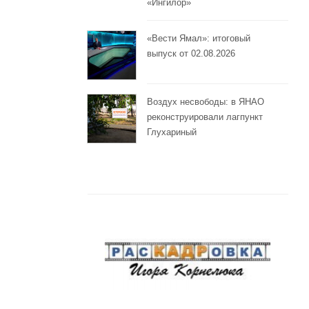
«Ингилор»
«Вести Ямал»: итоговый
выпуск от 02.08.2026
Воздух несвободы: в ЯНАО
реконструировали лагпункт
Глухариный