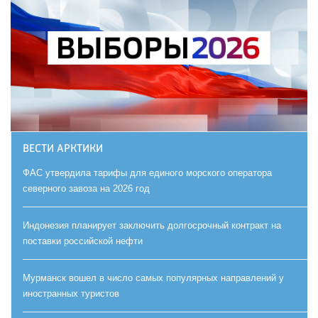
ВЕСТИ АРКТИКИ
ФАС утвердила тарифы для единого морского оператора
северного завоза на 2026 год
Индонезия планирует заключить долгосрочный контракт на
поставки российской нефти
Мурманск вошел в число самых популярных направлений у
иностранных туристов