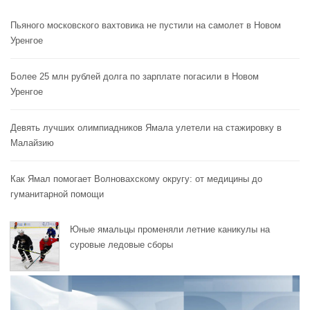
Пьяного московского вахтовика не пустили на самолет в Новом
Уренгое
Более 25 млн рублей долга по зарплате погасили в Новом
Уренгое
Девять лучших олимпиадников Ямала улетели на стажировку в
Малайзию
Как Ямал помогает Волновахскому округу: от медицины до
гуманитарной помощи
Юные ямальцы променяли летние каникулы на
суровые ледовые сборы