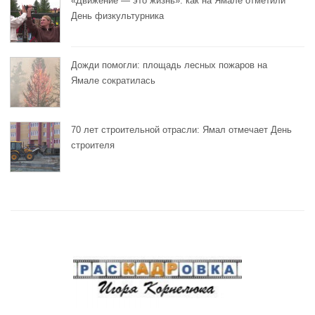
«Движение — это жизнь»: как на Ямале отметили
День физкультурника
Дожди помогли: площадь лесных пожаров на
Ямале сократилась
70 лет строительной отрасли: Ямал отмечает День
строителя