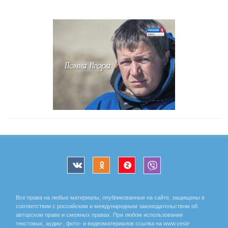
Все права на любые материалы, опубликованные на сайте, защищены в
соответствии с российским и международным законодательством об
авторском праве и смежных правах. При любом использовании
текстовых, аудио-, фото- и видеоматериалов ссылка на www.vesti-