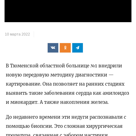
видео
10 марта 2022
В Тюменской областной больнице №1 внедрили
новую передовую методику диагностики —
картирование. Она позволяет на ранних стадиях
выявить такие заболевания сердца как амилоидоз
и миокардит. А также накопления железа.
До недавнего времени эти недуги распознавали с
помощью биопсии. Это сложная хирургическая
процедура, связанная с забором частички