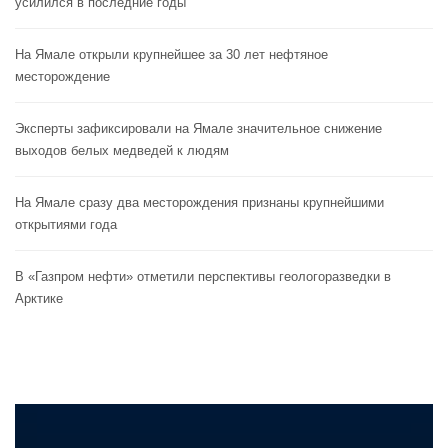
усилился в последние годы
На Ямале открыли крупнейшее за 30 лет нефтяное
месторождение
Эксперты зафиксировали на Ямале значительное снижение
выходов белых медведей к людям
На Ямале сразу два месторождения признаны крупнейшими
открытиями года
В «Газпром нефти» отметили перспективы геологоразведки в
Арктике