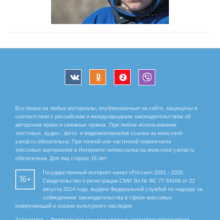
Все права на любые материалы, опубликованные на сайте, защищены в
соответствии с российским и международным законодательством об
авторском праве и смежных правах. При любом использовании
текстовых, аудио-, фото- и видеоматериалов ссылка на www.vesti-
yamal.ru обязательна. При полной или частичной перепечатке
текстовых материалов в Интернете гиперссылка на www.vesti-yamal.ru
обязательна. Для лиц старше 16 лет.
Государственный интернет-канал «Россия» 2001 - 2026.
16+
Свидетельство о регистрации СМИ Эл № ФС 77-59166 от 22
августа 2014 года, выдано Федеральной службой по надзору за
соблюдением законодательства в сфере массовых
коммуникаций и охране культурного наследия.
Учредитель – Федеральное государственное унитарное предприятие