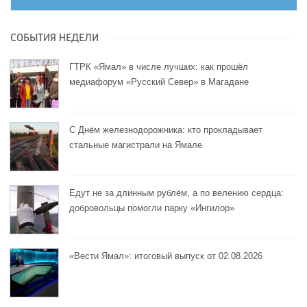
СОБЫТИЯ НЕДЕЛИ
ГТРК «Ямал» в числе лучших: как прошёл
медиафорум «Русский Север» в Магадане
С Днём железнодорожника: кто прокладывает
стальные магистрали на Ямале
Едут не за длинным рублём, а по велению сердца:
добровольцы помогли парку «Ингилор»
«Вести Ямал»: итоговый выпуск от 02.08.2026