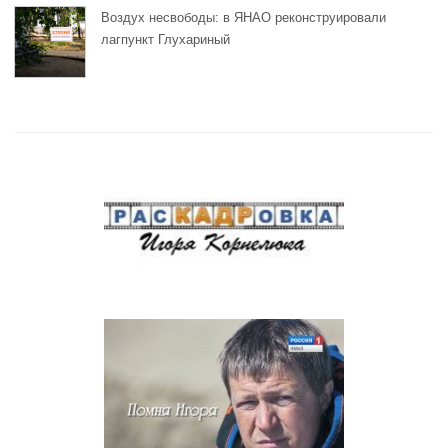
Воздух несвободы: в ЯНАО реконструировали
лагпункт Глухариный