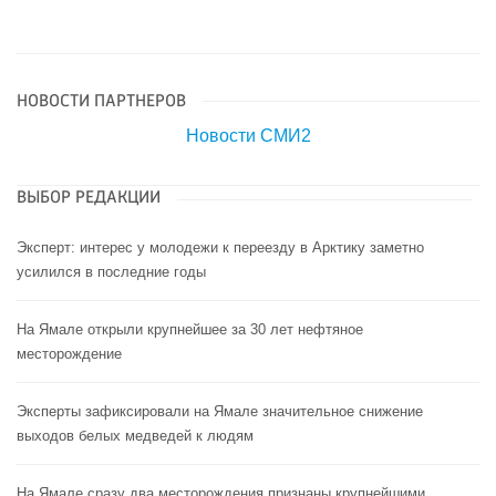
НОВОСТИ ПАРТНЕРОВ
Новости СМИ2
ВЫБОР РЕДАКЦИИ
Эксперт: интерес у молодежи к переезду в Арктику заметно
усилился в последние годы
На Ямале открыли крупнейшее за 30 лет нефтяное
месторождение
Эксперты зафиксировали на Ямале значительное снижение
выходов белых медведей к людям
На Ямале сразу два месторождения признаны крупнейшими