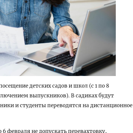
осещение детских садов и школ (с 1 по 8
сключением выпускников). В садиках будут
ники и студенты переводятся на дистанционное
6 февраля не допускать перевахтовку,