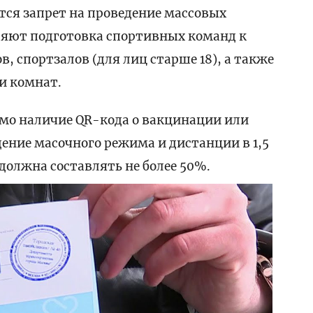
ется запрет на проведение массовых
яют подготовка спортивных команд к
, спортзалов (для лиц старше 18), а также
и комнат.
имо наличие QR-кода о вакцинации или
ение масочного режима и дистанции в 1,5
олжна составлять не более 50%.