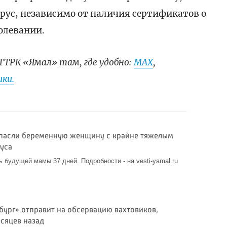
рус, независимо от наличия сертификатов о
олевании.
ГТРК «Ямал» там, где удобно:
МАХ
,
ки.
спасли беременную женщину с крайне тяжелым
уса
 будущей мамы 37 дней. Подробности - на vesti-yamal.ru
бург» отправит на обсервацию вахтовиков,
есяцев назад