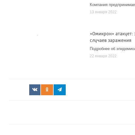
Компания предпринимае
13 января 2022
«Омикрон» атакует: 
случаев заражения
Подробнее об эпидемиоло
22 января 2022