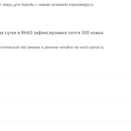
т меры для борьбы с новым штаммом коронавируса
за сутки в ЯНАО зафиксировано почти 500 новых
гической обстановке в регионе читайте на vesti-yamal.ru