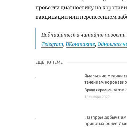
провести диагностику на коронави
вакцинации или перенесенном заб
Подпишитесь и читайте новости 
Telegram
,
ВКонтакте
,
Одноклассни
ЕЩЁ ПО ТЕМЕ
Ямальские медики 
течением коронавир
Врачи боролись за жизнь
12 января 2022
«Газпром добыча Ям
привитых более 7 м