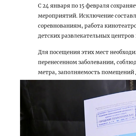
С 24 января по 15 февраля сохраня
мероприятий. Исключение составл
соревнованиям, работа кинотеатров
детских развлекательных центров 
Для посещения этих мест необход
перенесенном заболевании, соблюд
метра, заполняемость помещений д