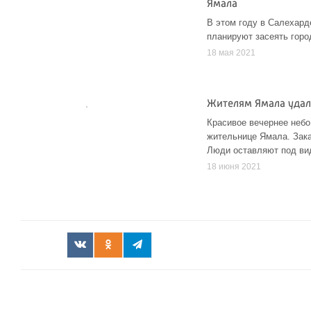
Ямала
В этом году в Салехард
планируют засеять город
18 мая 2021
Жителям Ямала удал
Красивое вечернее небо
жительнице Ямала. Зака
Люди оставляют под ви
18 июня 2021