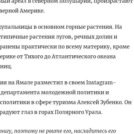
ый ареал в северном полушарии, произрастают
еверной Америке.
 купальницы в основном горные растения. На
типичные растения лугов, речных долин и
транены практически по всему материку, кроме
ерике от Тихого до Атлантического океана
ьниц.
ия на Ямале разместил в своем Instagram-
 департамента молодежной политики и
сполитики в сфере туризма Алексей Зубенко. Он
радуют глаз в горах Полярного Урала.
нигу, поэтому не рвите его, насладитесь его