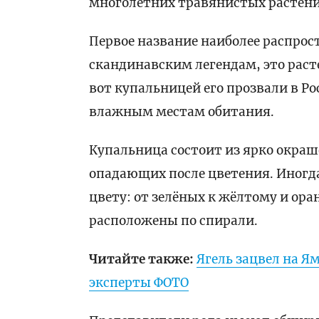
многолетних травянистых растени
Первое название наиболее распрос
скандинавским легендам, это рас
вот купальницей его прозвали в Ро
влажным местам обитания.
Купальница состоит из ярко окра
опадающих после цветения. Иногд
цвету: от зелёных к жёлтому и ор
расположены по спирали.
Читайте также:
Ягель зацвел на Я
эксперты ФОТО