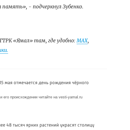
 память», - подчеркнул Зубенко.
ГТРК «Ямал» там, где удобно:
МАХ
,
ки.
15 мая отмечается день рождения чёрного
 его происхождении читайте на vesti-yamal.ru
ее 48 тысяч ярких растений украсят столицу