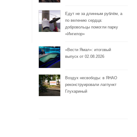
Едут не за длинным рублём, а
по велению сердца:
добровольцы помогли парку
«Ингилор»
«Вести Ямал»: итоговый
выпуск от 02.08.2026
Воздух несвободы: в ЯНАО
реконструировали лагпункт
Глухариный