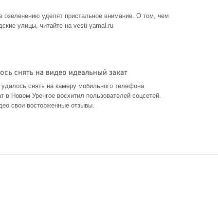
е озеленению уделят пристальное внимание. О том, чем
ские улицы, читайте на vesti-yamal.ru
ось снять на видео идеальный закат
 удалось снять на камеру мобильного телефона
т в Новом Уренгое восхитил пользователей соцсетей.
део свои восторженные отзывы.