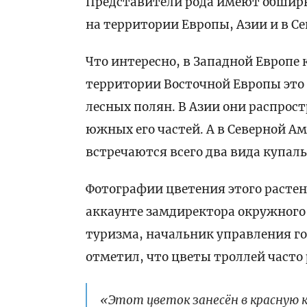
Представители рода имеют обширн
на территории Европы, Азии и в С
Что интересно, в Западной Европе
территории Восточной Европы это 
лесных полян. В Азии они распрос
южных его частей. А в Северной Ам
встречаются всего два вида купал
Фотографии цветения этого растен
аккаунте замдиректора окружного
туризма, начальник управления го
отметил, что цветы троллей часто 
«Этот цветок занесён в красную к