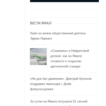
ВЕСТИ ЯМАЛ
Ушёл из жизни общественный деятель
Эдман Неркаги
«Снежинка» в Нефритовой
долине: как на Ямале
готовятся к открытию
арктической станции
«Ни дня без движения»: Дмитрий Артюхов
поздравил ямальцев с Днём
физкультурника
За сутки на Ямале потушили 51 лесной