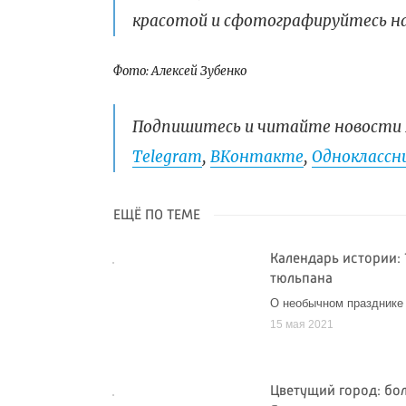
красотой и сфотографируйтесь на
Фото: Алексей Зубенко
Подпишитесь и читайте новости 
Telegram
,
ВКонтакте
,
Одноклассни
ЕЩЁ ПО ТЕМЕ
Календарь истории: 
тюльпана
О необычном празднике и
15 мая 2021
Цветущий город: бол