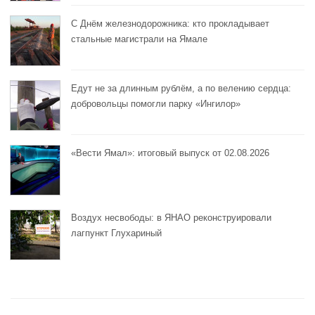
С Днём железнодорожника: кто прокладывает
стальные магистрали на Ямале
Едут не за длинным рублём, а по велению сердца:
добровольцы помогли парку «Ингилор»
«Вести Ямал»: итоговый выпуск от 02.08.2026
Воздух несвободы: в ЯНАО реконструировали
лагпункт Глухариный