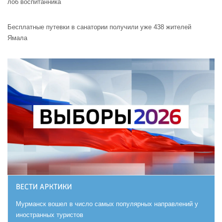
лоб воспитанника
Бесплатные путевки в санатории получили уже 438 жителей
Ямала
ВЕСТИ АРКТИКИ
Мурманск вошел в число самых популярных направлений у
иностранных туристов