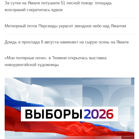
За сутки на Ямале потушили 51 лесной пожар: площадь
возгораний сократилась вдвое
Метеорный поток Персеиды украсит звездное небо над Ямалом
Дождь и прохлада 8 августа намекают на сырую осень на Ямале
«Мои полярные ночи»: в Тюмени открылась выставка
новоуренгойской художницы