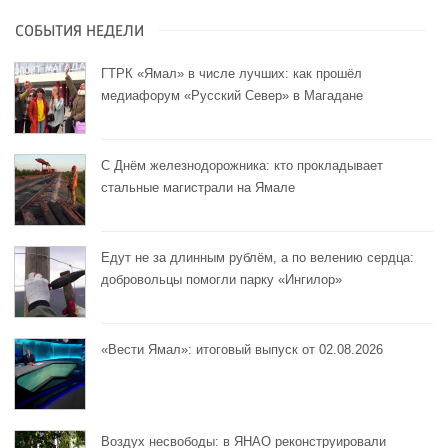
СОБЫТИЯ НЕДЕЛИ
ГТРК «Ямал» в числе лучших: как прошёл
медиафорум «Русский Север» в Магадане
С Днём железнодорожника: кто прокладывает
стальные магистрали на Ямале
Едут не за длинным рублём, а по велению сердца:
добровольцы помогли парку «Ингилор»
«Вести Ямал»: итоговый выпуск от 02.08.2026
Воздух несвободы: в ЯНАО реконструировали