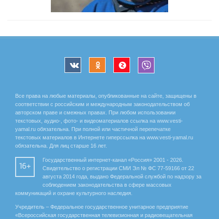
Все права на любые материалы, опубликованные на сайте, защищены в
соответствии с российским и международным законодательством об
авторском праве и смежных правах. При любом использовании
текстовых, аудио-, фото- и видеоматериалов ссылка на www.vesti-
yamal.ru обязательна. При полной или частичной перепечатке
текстовых материалов в Интернете гиперссылка на www.vesti-yamal.ru
обязательна. Для лиц старше 16 лет.
Государственный интернет-канал «Россия» 2001 - 2026.
16+
Свидетельство о регистрации СМИ Эл № ФС 77-59166 от 22
августа 2014 года, выдано Федеральной службой по надзору за
соблюдением законодательства в сфере массовых
коммуникаций и охране культурного наследия.
Учредитель – Федеральное государственное унитарное предприятие
«Всероссийская государственная телевизионная и радиовещательная