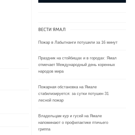
ВЕСТИ ЯМАЛ
Пожар в Лабытнанги потушили за 16 минут
Праздник на стойбищах и в городах: Ямал
отмечает Международный день коренных
народов мира
Пожарная обстановка на Ямале
стабилизируется: за сутки потушен 31
лесной пожар
Владельцам кур и гусей на Ямале
напоминают o профилактике птичьего
гриппа