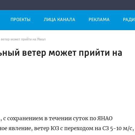
ПРОЕКТЫ
ЛИЦА КАНАЛА
РЕКЛАМА
РАДИ
 ветер может прийти на Ямал
ьный ветер может прийти на
с сохранением в течении суток по ЯНАО
 явление, ветер ЮЗ с переходом на СЗ 5-10 м/с,