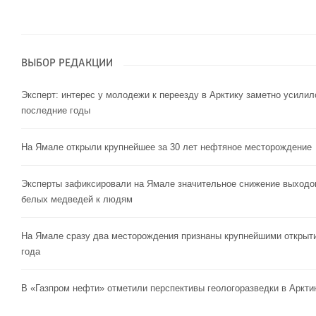
ВЫБОР РЕДАКЦИИ
Эксперт: интерес у молодежи к переезду в Арктику заметно усилил
последние годы
На Ямале открыли крупнейшее за 30 лет нефтяное месторождение
Эксперты зафиксировали на Ямале значительное снижение выходо
белых медведей к людям
На Ямале сразу два месторождения признаны крупнейшими открыт
года
В «Газпром нефти» отметили перспективы геологоразведки в Аркти