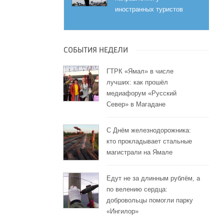
иностранных туристов
СОБЫТИЯ НЕДЕЛИ
ГТРК «Ямал» в числе
лучших: как прошёл
медиафорум «Русский
Север» в Магадане
С Днём железнодорожника:
кто прокладывает стальные
магистрали на Ямале
Едут не за длинным рублём, а
по велению сердца:
добровольцы помогли парку
«Ингилор»