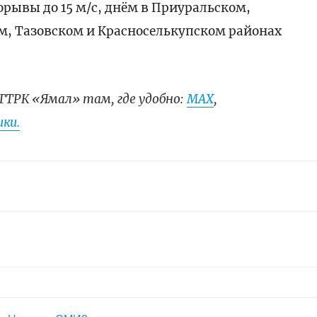
орывы до 15 м/с, днём в Приуральском,
, Тазовском и Красноселькупском районах
ГТРК «Ямал» там, где удобно:
МАХ
,
ки.