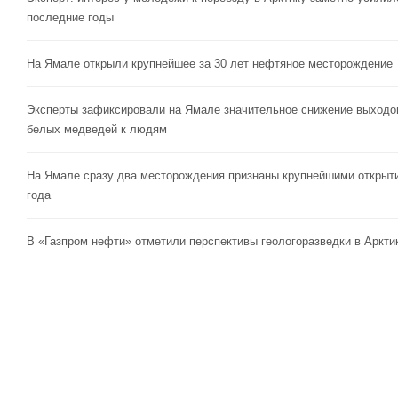
последние годы
На Ямале открыли крупнейшее за 30 лет нефтяное месторождение
Эксперты зафиксировали на Ямале значительное снижение выходо
белых медведей к людям
На Ямале сразу два месторождения признаны крупнейшими открыт
года
В «Газпром нефти» отметили перспективы геологоразведки в Аркти