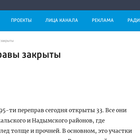
ПРОЕКТЫ
ЛИЦА КАНАЛА
РЕКЛАМА
РАДИ
 закрыты
равы закрыты
 95-ти переправ сегодня открыты 33. Все они
мальского и Надымского районов, где
лед толще и прочней. В основном, это участки