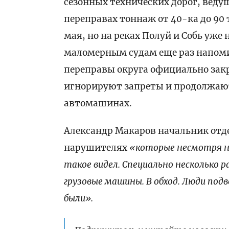
сезонных технических дорог, вед
переправах тоннаж от 40-ка до 90
мая, но на реках Полуй и Собь уж
маломерным судам еще раз напоми
переправы округа официально закр
игнорируют запреты и продолжают
автомашинах.
Александр Макаров начальник отд
нарушителях
«которые несмотря ни
такое видел. Специально несколько 
грузовые машины. В обход. Люди под
были».