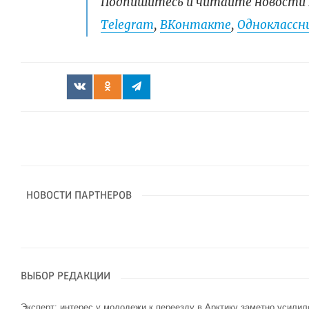
Подпишитесь и читайте новости 
Telegram
,
ВКонтакте
,
Одноклассни
НОВОСТИ ПАРТНЕРОВ
ВЫБОР РЕДАКЦИИ
Эксперт: интерес у молодежи к переезду в Арктику заметно усилил