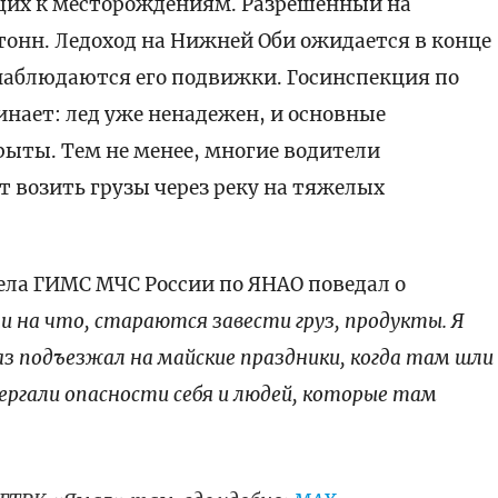
ущих к месторождениям. Разрешенный на
 тонн. Ледоход на Нижней Оби ожидается в конце
е наблюдаются его подвижки. Госинспекция по
нает: лед уже ненадежен, и основные
ыты. Тем не менее, многие водители
 возить грузы через реку на тяжелых
ела ГИМС МЧС России по ЯНАО поведал о
 на что, стараются завести груз, продукты. Я
раз подъезжал на майские праздники, когда там шли
вергали опасности себя и людей, которые там