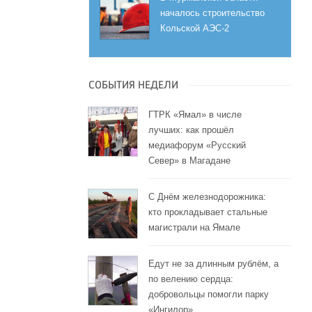
началось строительство
Кольской АЭС-2
СОБЫТИЯ НЕДЕЛИ
ГТРК «Ямал» в числе
лучших: как прошёл
медиафорум «Русский
Север» в Магадане
С Днём железнодорожника:
кто прокладывает стальные
магистрали на Ямале
Едут не за длинным рублём, а
по велению сердца:
добровольцы помогли парку
«Ингилор»