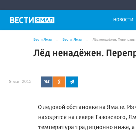
НОВОСТИ
Вести Ямал
Вести. Ямал
Лёд ненадёжен. Переправы
Лёд ненадёжен. Переп
9 мая 2013
О ледовой обстановке на Ямале. Из
находятся на севере Тазовского, Я
температура традиционно ниже, а 