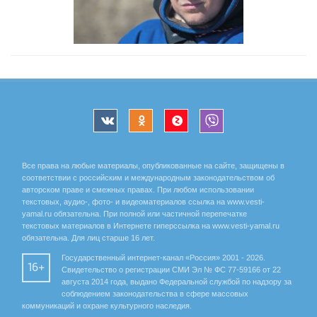
Все права на любые материалы, опубликованные на сайте, защищены в
соответствии с российским и международным законодательством об
авторском праве и смежных правах. При любом использовании
текстовых, аудио-, фото- и видеоматериалов ссылка на www.vesti-
yamal.ru обязательна. При полной или частичной перепечатке
текстовых материалов в Интернете гиперссылка на www.vesti-yamal.ru
обязательна. Для лиц старше 16 лет.
Государственный интернет-канал «Россия» 2001 - 2026.
16+
Свидетельство о регистрации СМИ Эл № ФС 77-59166 от 22
августа 2014 года, выдано Федеральной службой по надзору за
соблюдением законодательства в сфере массовых
коммуникаций и охране культурного наследия.