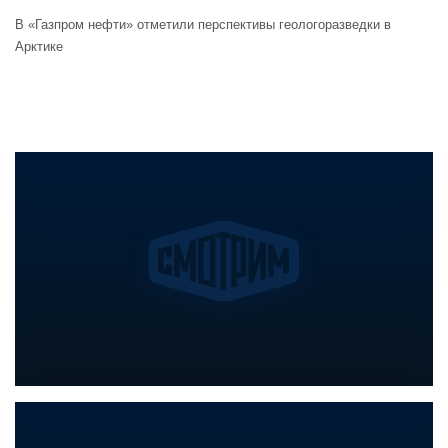
В «Газпром нефти» отметили перспективы геологоразведки в
Арктике