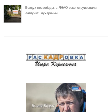
Воздух несвободы: в ЯНАО реконструировали
лагпункт Глухариный