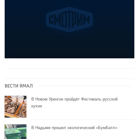
ВЕСТИ ЯМАЛ
В Новом Уренгое пройдёт Фестиваль русской
кухни
В Надыме прошел экологический «БумБатл»