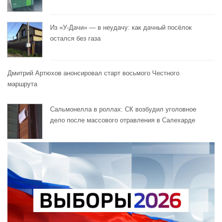
Из «У-Дачи» — в неудачу: как дачный посёлок
остался без газа
Дмитрий Артюхов анонсировал старт восьмого Честного
маршрута
Сальмонелла в роллах: СК возбудил уголовное
дело после массового отравления в Салехарде