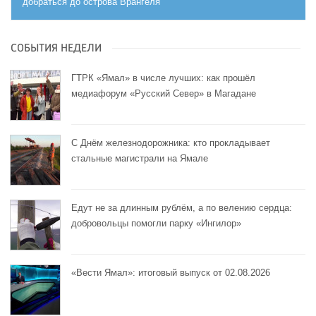
добраться до острова Врангеля
СОБЫТИЯ НЕДЕЛИ
ГТРК «Ямал» в числе лучших: как прошёл
медиафорум «Русский Север» в Магадане
С Днём железнодорожника: кто прокладывает
стальные магистрали на Ямале
Едут не за длинным рублём, а по велению сердца:
добровольцы помогли парку «Ингилор»
«Вести Ямал»: итоговый выпуск от 02.08.2026