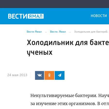
НОВОСТИ
Вести Ямал
Вести. Ямал
Холодильник для бактерий.
Холодильник для бакте
ученых
24 мая 2013
Некультивируемые бактерии. Науч
за изучение этих организмов. В от