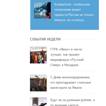
Климатолог: глобальное
потепление может
принести России не только
минусы, но и плюсы
СОБЫТИЯ НЕДЕЛИ
ГТРК «Ямал» в числе
лучших: как прошёл
медиафорум «Русский
Север» в Магадане
С Днём железнодорожника:
кто прокладывает стальные
магистрали на Ямале
Едут не за длинным рублём, а
по велению сердца: