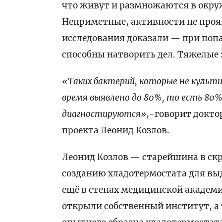
что живут и размножаются в окру
Неприметные, активности не прояв
исследования доказали — при поп
способны натворить дел. Тяжелые 
«Таких бактерий, которые не культ
время выявлено до 80%, то есть 80%
диагностируются»
,-говорит докто
проекта Леонид Козлов.
Леонид Козлов — старейшина в ск
созданию хладотермостата для вы
ещё в стенах медицинской академи
открыли собственный институт, а