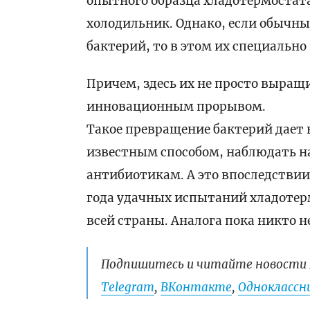
опытного образца хладотермостата
холодильник. Однако, если обычн
бактерий, то в этом их специальн
Причем, здесь их не просто выращ
инновационным прорывом.
Такое превращение бактерий дает 
известным способом, наблюдать н
антибиотикам. А это впоследствии
года удачных испытаний хладотер
всей страны. Аналога пока никто н
Подпишитесь и читайте новости 
Telegram
,
ВКонтакте
,
Одноклассни