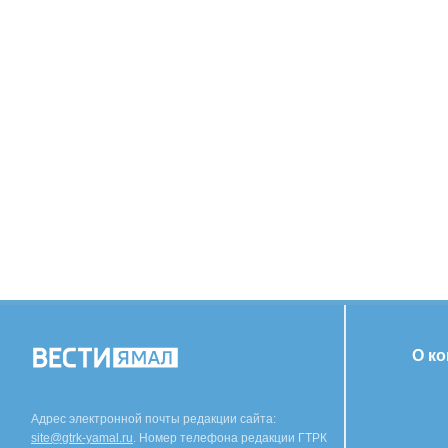
О к
Адрес электронной почты редакции сайта:
site@gtrk-yamal.ru
. Номер телефона редакции ГТРК