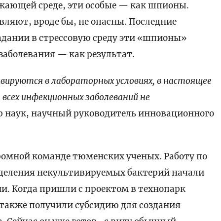
жающей среде, эти особые — как шпионы.
ляют, вроде бы, не опасны. Последние
адании в стрессовую среду эти «шпионы»
заболевания — как результат.
ивируются в лабораторных условиях, в настоящее
 всех инфекционных заболеваний не
р наук, научный руководитель инновационного
ромной команде тюменских ученых. Работу по
деления некультивируемых бактерий начали
и. Когда пришли с проектом в технопарк
 также получили субсидию для создания