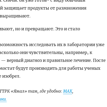
. Сейчас он уже готов- с виду обычный
ый защищает продукты от размножения
о выращивают.
ивают, но и превращают. Это и стало
возможность исследовать их в лаборатории уже
асколько они чувствительны, например, к
 — верный диагноз и правильное лечение. После
мостат будут производить для работы ученых
е изобрел.
ГТРК «Ямал» там, где удобно:
МАХ
,
ки.