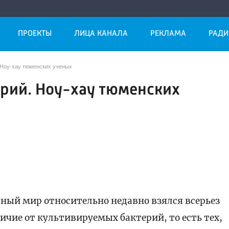
ПРОЕКТЫ
ЛИЦА КАНАЛА
РЕКЛАМА
РАДИ
 Ноу-хау тюменских ученых
рий. Ноу-хау тюменских
ный мир относительно недавно взялся всерьез
личие от культивируемых бактерий, то есть тех,