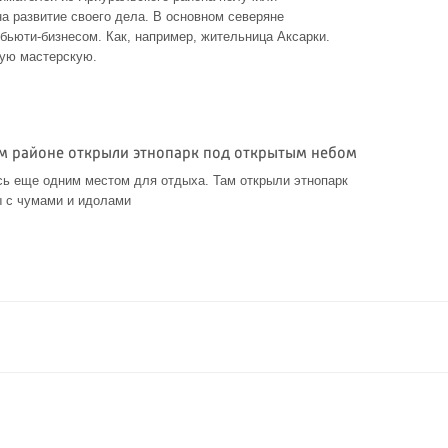
а развитие своего дела. В основном северяне
бьюти-бизнесом. Как, например, жительница Аксарки.
ую мастерскую.
м районе открыли этнопарк под открытым небом
сь еще одним местом для отдыха. Там открыли этнопарк
ы с чумами и идолами