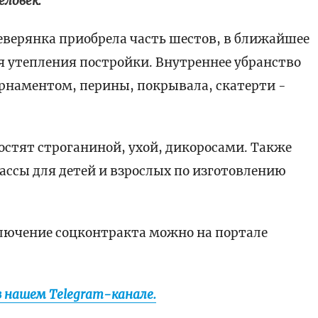
еловек.
еверянка приобрела часть шестов, в ближайшее
 утепления постройки. Внутреннее убранство
рнаментом, перины, покрывала, скатерти -
гостят строганиной, ухой, дикоросами. Также
ссы для детей и взрослых по изготовлению
ключение соцконтракта можно на портале
в нашем Telegram-канале.