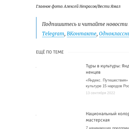
Главное фото: Алексей Некрасов/Вести Ямал
Подпишитесь и читайте новости 
Telegram
,
ВКонтакте
,
Одноклассни
ЕЩЁ ПО ТЕМЕ
Туры в культуры: Ян
ненцев
«Яндекс. Путешествия» 
культуре 15 народов Ро
13 сентября 2022
Национальный колор
мастерская
7 начинающих предприн