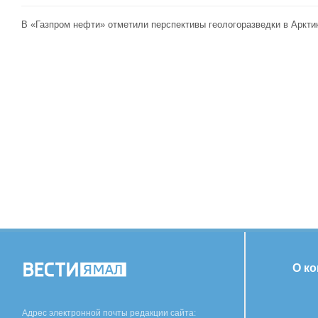
В «Газпром нефти» отметили перспективы геологоразведки в Аркти
О к
Адрес электронной почты редакции сайта: