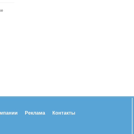
ке
омпании
Реклама
Контакты