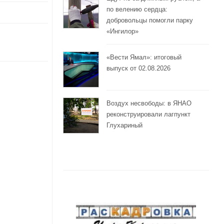
по велению сердца:
добровольцы помогли парку
«Ингилор»
«Вести Ямал»: итоговый
выпуск от 02.08.2026
Воздух несвободы: в ЯНАО
реконструировали лагпункт
Глухариный