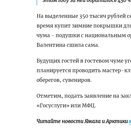
этом году за ней обратилось 430 ч
На выделенные 350 тысяч рублей с
время купит зимние покрышки для
чума - подушки с национальным о
Валентина сшила сама.
Будущих гостей в гостевом чуме у
планируется проводить мастер-кла
оберегов, сувениров.
Отметим, подать заявление на за
«Госуслуги» или МФЦ.
Читайте новости Ямала и Арктики