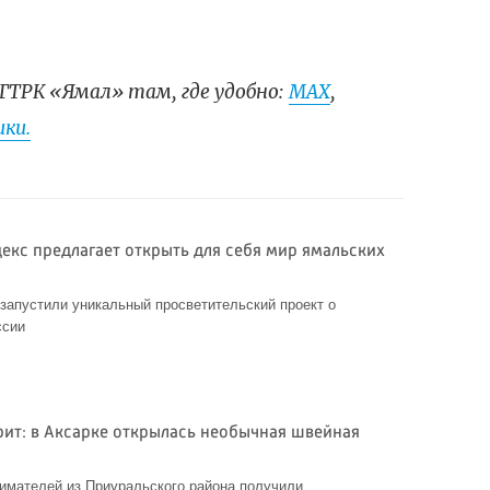
ГТРК «Ямал» там, где удобно:
МАХ
,
ки.
декс предлагает открыть для себя мир ямальских
запустили уникальный просветительский проект о
ссии
ит: в Аксарке открылась необычная швейная
имателей из Приуральского района получили