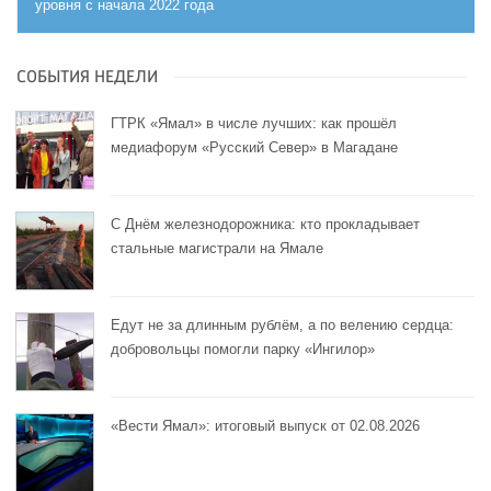
уровня с начала 2022 года
СОБЫТИЯ НЕДЕЛИ
ГТРК «Ямал» в числе лучших: как прошёл
медиафорум «Русский Север» в Магадане
С Днём железнодорожника: кто прокладывает
стальные магистрали на Ямале
Едут не за длинным рублём, а по велению сердца:
добровольцы помогли парку «Ингилор»
«Вести Ямал»: итоговый выпуск от 02.08.2026