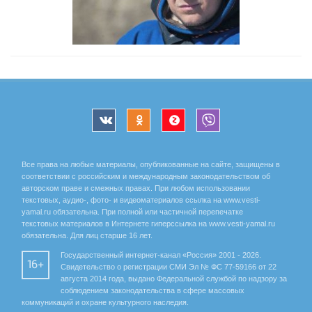
Все права на любые материалы, опубликованные на сайте, защищены в
соответствии с российским и международным законодательством об
авторском праве и смежных правах. При любом использовании
текстовых, аудио-, фото- и видеоматериалов ссылка на www.vesti-
yamal.ru обязательна. При полной или частичной перепечатке
текстовых материалов в Интернете гиперссылка на www.vesti-yamal.ru
обязательна. Для лиц старше 16 лет.
Государственный интернет-канал «Россия» 2001 - 2026.
16+
Свидетельство о регистрации СМИ Эл № ФС 77-59166 от 22
августа 2014 года, выдано Федеральной службой по надзору за
соблюдением законодательства в сфере массовых
коммуникаций и охране культурного наследия.