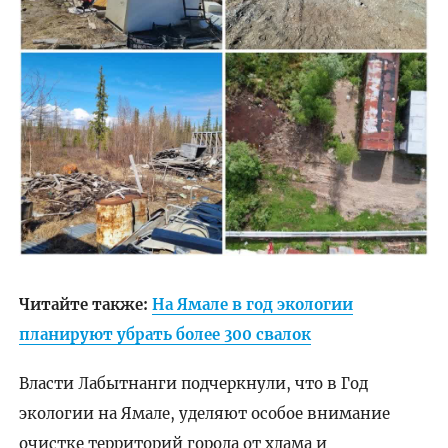
Читайте также:
На Ямале в год экологии
планируют убрать более 300 свалок
Власти Лабытнанги подчеркнули, что в Год
экологии на Ямале, уделяют особое внимание
очистке территорий города от хлама и