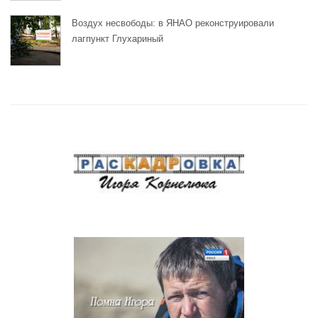
Воздух несвободы: в ЯНАО реконструировали
лагпункт Глухариный