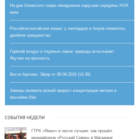
На дне Онежского озера обнаружили парусник середины XVIII
века
Российско-китайские кошки: у леопардов и тигров появилось
двойное гражданство
Горячий воздух и ледяные ливни: природа испытывает
Якутию на прочность
Вести Арктики. Эфир от 08.08.2026 (14:30)
Замеры выявили резкий прирост концентрации метана в
бассейне Оби
СОБЫТИЯ НЕДЕЛИ
ГТРК «Ямал» в числе лучших: как прошёл
медиафорум «Русский Север» в Магадане