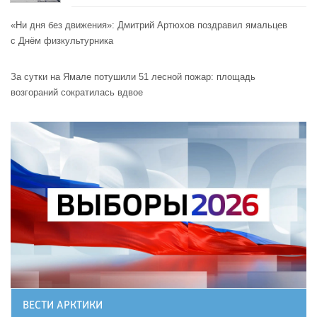
«Ни дня без движения»: Дмитрий Артюхов поздравил ямальцев
с Днём физкультурника
За сутки на Ямале потушили 51 лесной пожар: площадь
возгораний сократилась вдвое
ВЕСТИ АРКТИКИ