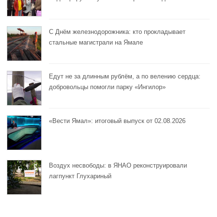
С Днём железнодорожника: кто прокладывает
стальные магистрали на Ямале
Едут не за длинным рублём, а по велению сердца:
добровольцы помогли парку «Ингилор»
«Вести Ямал»: итоговый выпуск от 02.08.2026
Воздух несвободы: в ЯНАО реконструировали
лагпункт Глухариный