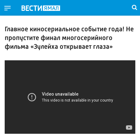
Главное киносериальное событие года! Не
пропустите финал многосерийного
фильма «Зулейха открывает глаза»