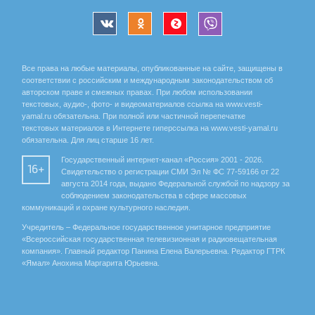
Все права на любые материалы, опубликованные на сайте, защищены в
соответствии с российским и международным законодательством об
авторском праве и смежных правах. При любом использовании
текстовых, аудио-, фото- и видеоматериалов ссылка на www.vesti-
yamal.ru обязательна. При полной или частичной перепечатке
текстовых материалов в Интернете гиперссылка на www.vesti-yamal.ru
обязательна. Для лиц старше 16 лет.
Государственный интернет-канал «Россия» 2001 - 2026.
16+
Свидетельство о регистрации СМИ Эл № ФС 77-59166 от 22
августа 2014 года, выдано Федеральной службой по надзору за
соблюдением законодательства в сфере массовых
коммуникаций и охране культурного наследия.
Учредитель – Федеральное государственное унитарное предприятие
«Всероссийская государственная телевизионная и радиовещательная
компания». Главный редактор Панина Елена Валерьевна. Редактор ГТРК
«Ямал» Анохина Маргарита Юрьевна.