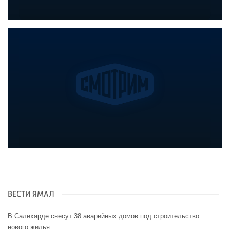
ВЕСТИ ЯМАЛ
В Салехарде снесут 38 аварийных домов под строительство
нового жилья