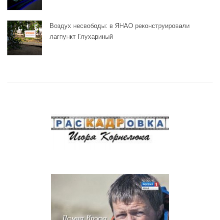
Воздух несвободы: в ЯНАО реконструировали
лагпункт Глухариный