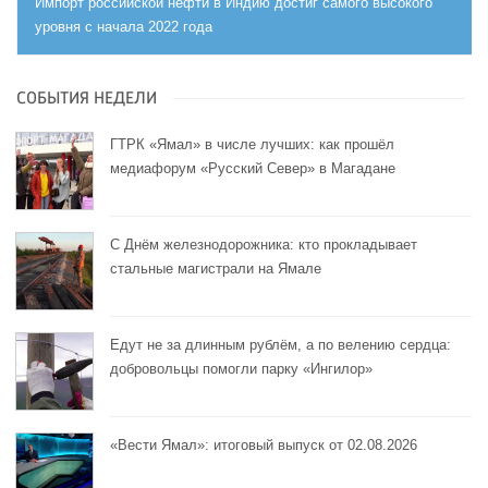
Импорт российской нефти в Индию достиг самого высокого
уровня с начала 2022 года
СОБЫТИЯ НЕДЕЛИ
ГТРК «Ямал» в числе лучших: как прошёл
медиафорум «Русский Север» в Магадане
С Днём железнодорожника: кто прокладывает
стальные магистрали на Ямале
Едут не за длинным рублём, а по велению сердца:
добровольцы помогли парку «Ингилор»
«Вести Ямал»: итоговый выпуск от 02.08.2026