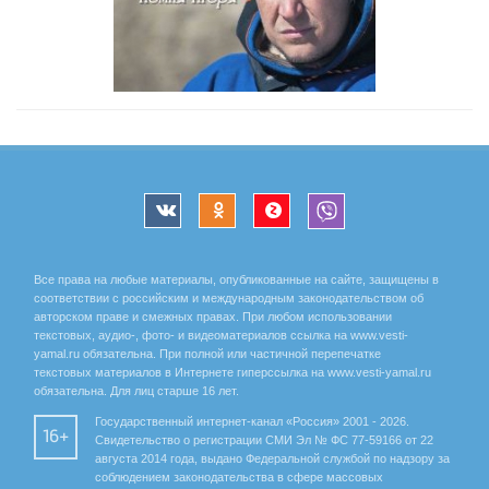
Все права на любые материалы, опубликованные на сайте, защищены в
соответствии с российским и международным законодательством об
авторском праве и смежных правах. При любом использовании
текстовых, аудио-, фото- и видеоматериалов ссылка на www.vesti-
yamal.ru обязательна. При полной или частичной перепечатке
текстовых материалов в Интернете гиперссылка на www.vesti-yamal.ru
обязательна. Для лиц старше 16 лет.
Государственный интернет-канал «Россия» 2001 - 2026.
16+
Свидетельство о регистрации СМИ Эл № ФС 77-59166 от 22
августа 2014 года, выдано Федеральной службой по надзору за
соблюдением законодательства в сфере массовых