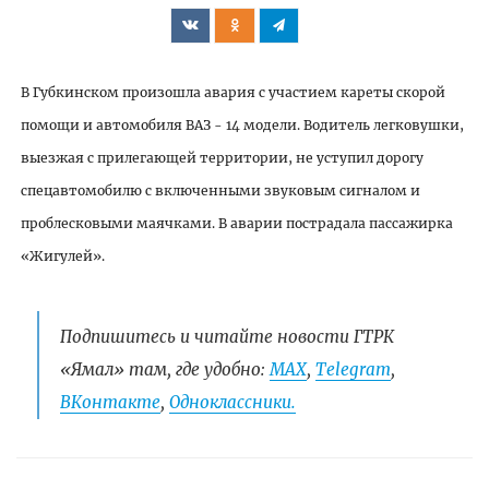
В Губкинском произошла
авария с участием кареты скорой
помощи и автомобиля ВАЗ - 14
модели. Водитель легковушки,
выезжая с прилегающей территории, не уступил дорогу
спецавтомобилю с включенными звуковым сигналом и
проблесковыми маячками. В аварии пострадала пассажирка
«Жигулей».
Подпишитесь и читайте новости ГТРК
«Ямал» там, где удобно:
МАХ
,
Telegram
,
ВКонтакте
,
Одноклассники.