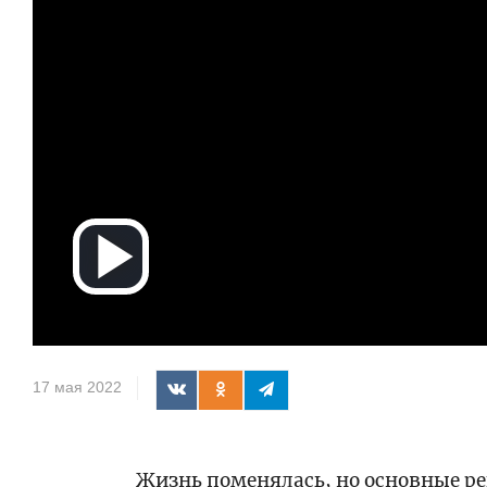
Воспроизв
видео
17 мая 2022
Жизнь поменялась, но основные 