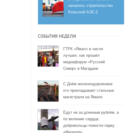
началось строительство
Кольской АЭС-2
СОБЫТИЯ НЕДЕЛИ
ГТРК «Ямал» в числе
лучших: как прошёл
медиафорум «Русский
Север» в Магадане
С Днём железнодорожника:
кто прокладывает стальные
магистрали на Ямале
Едут не за длинным рублём, а
по велению сердца:
добровольцы помогли парку
«Ингилор»