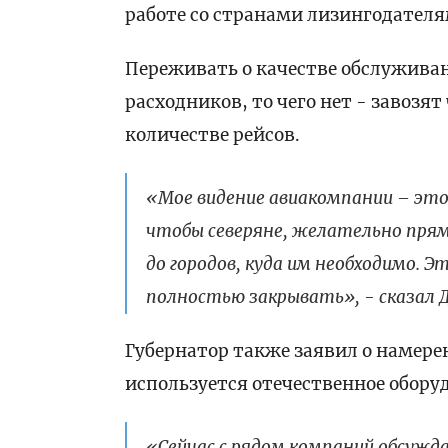
работе со странами лизингодателя
Переживать о качестве обслуживан
расходников, то чего нет - завозят
количестве рейсов.
«Мое видение авиакомпании – это,
чтобы северяне, желательно прямы
до городов, куда им необходимо.
полностью закрывать», - сказал 
Губернатор также заявил о намере
используется отечественное обору
«Сейчас с рядом компаний обсужд