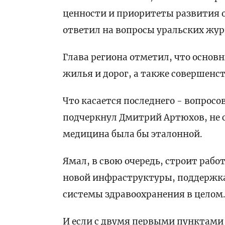
ценности и приоритеты развития 
ответил на вопросы уральских жур
Глава региона отметил, что основ
жилья и дорог, а также совершенс
Что касается последнего - вопросо
подчеркнул Дмитрий Артюхов, не с
медицина была бы эталонной.
Ямал, в свою очередь, строит раб
новой инфраструктуры, поддержка
системы здравоохранения в целом
И если с двумя первыми пунктами 