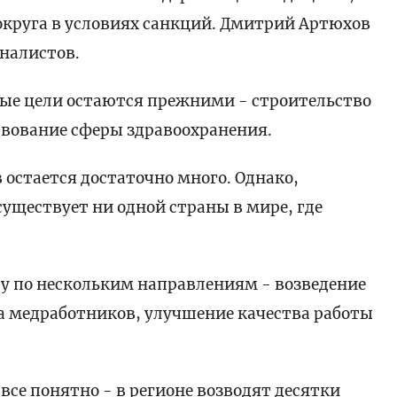
округа в условиях санкций. Дмитрий Артюхов
налистов.
ные цели остаются прежними - строительство
твование сферы здравоохранения.
в остается достаточно много. Однако,
уществует ни одной страны в мире, где
оту по нескольким направлениям - возведение
 медработников, улучшение качества работы
.
все понятно - в регионе возводят десятки