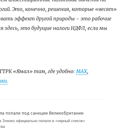
гий. Это, конечно, решения, которые «весят»
давать эффект другой природы – это рабочие
 здесь, это будущие налоги НДФЛ, если мы
ГТРК «Ямал» там, где удобно:
МАХ
,
ки.
ала попали под санкции Великобритании
а Зленко официально попали в «черный список»
тва