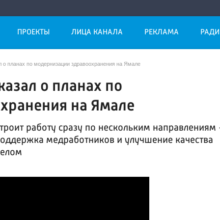
ПРОЕКТЫ
ЛИЦА КАНАЛА
РЕКЛАМА
РАДИ
л о планах по модернизации здравоохранения на Ямале
азал о планах по
хранения на Ямале
строит работу сразу по нескольким направлениям 
поддержка медработников и улучшение качества
целом