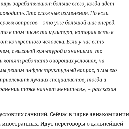
ьницы зарабатывают больше всего, когда идет
 доводить. Это сложные изменения. Но если
ервых вопросов - это уже большой шаг вперед.
это в том числе та культура, которая есть в
от конкретного человека. Если у нас есть
чем, с высокой культурой и знаниями, то
и хотят работать в хороших условиях, на
 мы решим инфраструктурный вопрос, а мы его
привлекать лучших специалистов, тогда и
ранения тоже начнет меняться», - рассказал
 условиях санкций. Сейчас в парке авиакомпани
13 иностранных. Идут переговоры о дальнейшей