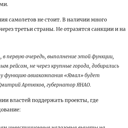
ми.
ия самолетов не стоит. В наличии много
 через третьи страны. Не отразятся санкции и на
 в первую очередь, выполнение этой функции,
м рейсом, не через крупные города, добирались
 Эту функцию авиакомпания «Ямал» будет
Дмитрий Артюхов, губернатор ЯНАО.
нии властей поддержать проекты, где
дование:
аем инвестиционные налоговые вычеты на