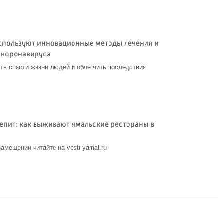
спользуют инновационные методы лечения и
 коронавируса
ть спасти жизни людей и облегчить последствия
пит: как выживают ямальские рестораны в
амещении читайте на vesti-yamal.ru