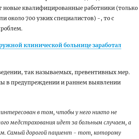
т новые квалифицированные работники (только
ли около 700 узких специалистов) -, то с
проблем.
кружной клинической больнице заработал
ведении, так называемых, превентивных мер.
ны в предупреждении и раннем выявлении
интересован в том, чтобы у него никто не
ого медстрахования идет за больным случаем, а
м. Самый дорогой пациент - тот, которому