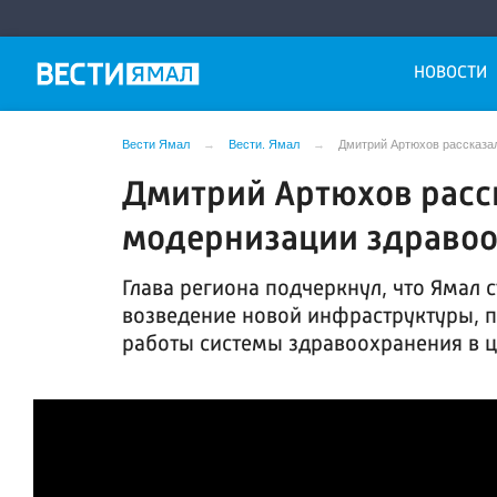
НОВОСТИ
Вести Ямал
Вести. Ямал
Дмитрий Артюхов рассказа
Дмитрий Артюхов расск
модернизации здравоо
Глава региона подчеркнул, что Ямал 
возведение новой инфраструктуры, 
работы системы здравоохранения в 