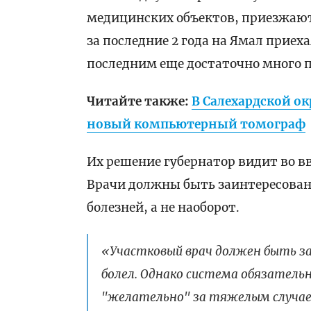
медицинских объектов, приезжаю
за последние 2 года на Ямал приеха
последним еще достаточно много 
Читайте также:
В Салехардской о
новый компьютерный томограф
Их решение губернатор видит во в
Врачи должны быть заинтересова
болезней, а не наоборот.
«Участковый врач должен быть за
болел. Однако система обязательн
"желательно" за тяжелым случае