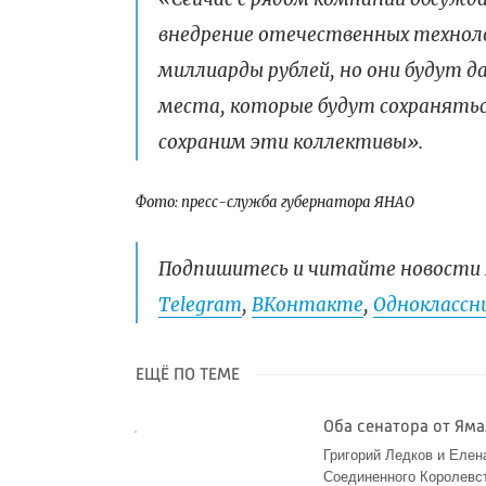
внедрение отечественных техноло
миллиарды рублей, но они будут 
места, которые будут сохраняться
сохраним эти коллективы».
Фото: пресс-служба губернатора ЯНАО
Подпишитесь и читайте новости 
Telegram
,
ВКонтакте
,
Одноклассни
ЕЩЁ ПО ТЕМЕ
Оба сенатора от Ям
Григорий Ледков и Елен
Соединенного Королевс