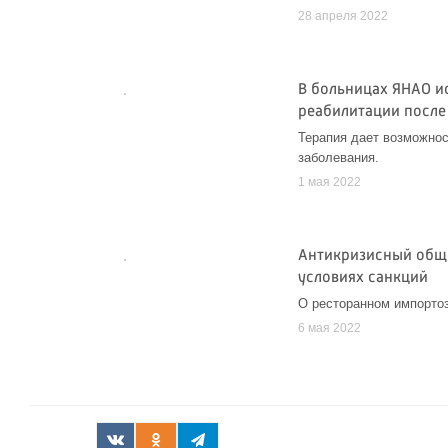
28 апреля 2022
В больницах ЯНАО и
реабилитации после
Терапия дает возможнос
заболевания.
1 мая 2022
Антикризисный обще
условиях санкций
О ресторанном импортоз
6 мая 2022