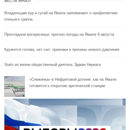
ВЕСТИ ЯМАЛ
Владельцам кур и гусей на Ямале напоминают o профилактике
птичьего гриппа
Прохладное воскресенье: прогноз погоды на Ямале 9 августа
Кружится голова, нет сил: признаки и причины низкого давления
Ушёл из жизни общественный деятель Эдман Неркаги
«Снежинка» в Нефритовой долине: как на Ямале
готовятся к открытию арктической станции