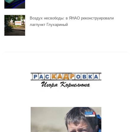
Воздух несвободы: в ЯНАО реконструировали
лагпункт Глухариный