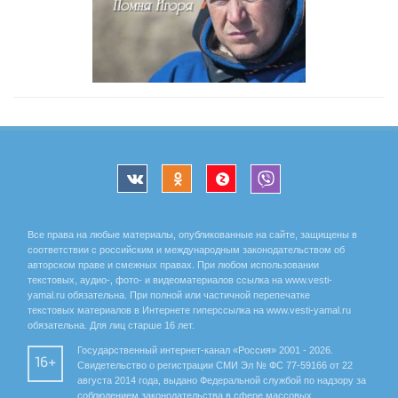
Все права на любые материалы, опубликованные на сайте, защищены в
соответствии с российским и международным законодательством об
авторском праве и смежных правах. При любом использовании
текстовых, аудио-, фото- и видеоматериалов ссылка на www.vesti-
yamal.ru обязательна. При полной или частичной перепечатке
текстовых материалов в Интернете гиперссылка на www.vesti-yamal.ru
обязательна. Для лиц старше 16 лет.
Государственный интернет-канал «Россия» 2001 - 2026.
16+
Свидетельство о регистрации СМИ Эл № ФС 77-59166 от 22
августа 2014 года, выдано Федеральной службой по надзору за
соблюдением законодательства в сфере массовых