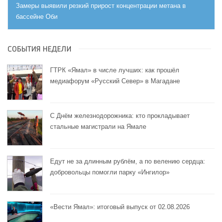
Замеры выявили резкий прирост концентрации метана в
бассейне Оби
СОБЫТИЯ НЕДЕЛИ
ГТРК «Ямал» в числе лучших: как прошёл
медиафорум «Русский Север» в Магадане
С Днём железнодорожника: кто прокладывает
стальные магистрали на Ямале
Едут не за длинным рублём, а по велению сердца:
добровольцы помогли парку «Ингилор»
«Вести Ямал»: итоговый выпуск от 02.08.2026