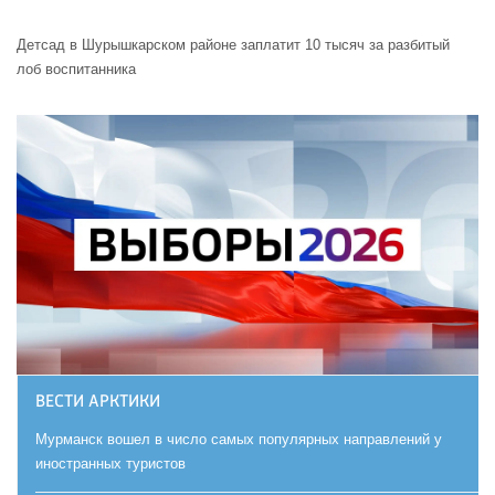
Детсад в Шурышкарском районе заплатит 10 тысяч за разбитый
лоб воспитанника
ВЕСТИ АРКТИКИ
Мурманск вошел в число самых популярных направлений у
иностранных туристов