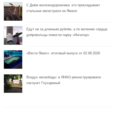
С Днём железнодорожника: кто прокладывает
стальные магистрали на Ямале
Едут не за длинным рублём, а по велению сердца:
добровольцы помогли парку «Ингилор»
«Вести Ямал»: итоговый выпуск от 02.08.2026
Воздух несвободы: в ЯНАО реконструировали
лагпункт Глухариный