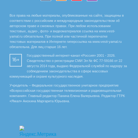
Все права на любые материалы, опубликованные на сайте, защищены в
соответствии с российским и международным законодательством об
авторском праве и смежных правах. При любом использовании
текстовых, аудио-, фото- и видеоматериалов ссылка на www.vesti-
yamal.ru обязательна. При полной или частичной перепечатке
текстовых материалов в Интернете гиперссылка на www.vesti-yamal.ru
обязательна. Для лиц старше 16 лет.
Государственный интернет-канал «Россия» 2001 - 2026.
16+
Свидетельство о регистрации СМИ Эл № ФС 77-59166 от 22
августа 2014 года, выдано Федеральной службой по надзору за
соблюдением законодательства в сфере массовых
коммуникаций и охране культурного наследия.
Учредитель – Федеральное государственное унитарное предприятие
«Всероссийская государственная телевизионная и радиовещательная
компания». Главный редактор Панина Елена Валерьевна. Редактор ГТРК
«Ямал» Анохина Маргарита Юрьевна.