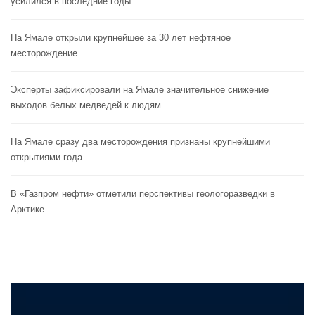
усилился в последние годы
На Ямале открыли крупнейшее за 30 лет нефтяное
месторождение
Эксперты зафиксировали на Ямале значительное снижение
выходов белых медведей к людям
На Ямале сразу два месторождения признаны крупнейшими
открытиями года
В «Газпром нефти» отметили перспективы геологоразведки в
Арктике