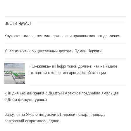
ВЕСТИ ЯМАЛ
Кружится голова, нет сил: признаки и причины низкого давления
Ушёл из жизни общественный деятель Эдман Неркаги
«Снежинка» в Нефритовой долине: как на Ямале
готовятся к открытию арктической станции
«Ни дня без движения»: Дмитрий Артюхов поздравил ямальцев
с Днём физкультурника
За сутки на Ямале потушили 51 лесной пожар: площадь
возгораний сократилась вдвое