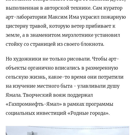
выполненная в авторской технике. Сам куратор
арт-лаборатории Максим Има украсил пожарную
цистерну травой, которую ветер прибивает к
земле, а в знаменитом мерзлотнике установил
стойку со страницей из своего блокнота.
Но художники не только рисовали. Чтобы арт-
объекты органично вписались в размеренную
сельскую жизнь, какое-то время они потратили
на изучение местного быта - улавливали душу
Ямала. Творческий вояж поддержал
«Газпромнефть-Ямал» в рамках программы
социальных инвестиций «Родные города».