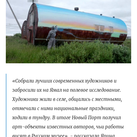
«Собрали лучших современных художников и
забросили их на Ямал на полевое исследование.
Художники жили в селе, общались с местными,
отмечали с ними национальные праздники,
ходили в тундру. В итоге Новый Порт получил
арт-объекты известных авторов, чьи работы
висят в Русском музее», - рассказала Ярина