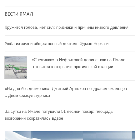
ВЕСТИ ЯМАЛ
Кружится голова, нет сил: признаки и причины низкого давления
Ушёл из жизни общественный деятель Эдман Неркаги
«Снежинка» в Нефритовой долине: как на Ямале
готовятся к открытию арктической станции
«Ни дня без движения»: Дмитрий Артюхов поздравил ямальцев
с Днём физкультурника
За сутки на Ямале потушили 51 лесной пожар: площадь
возгораний сократилась вдвое