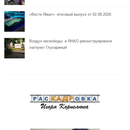
«Вести Ямал»: итоговый выпуск от 02.08.2026
Воздух несвободы: в ЯНАО реконструировали
лагпункт Глухариный