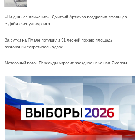
«Ни дня без движения»: Дмитрий Артюхов поздравил ямальцев
с Днём физкультурника
За сутки на Ямале потушили 51 лесной пожар: площадь
возгораний сократилась вдвое
Метеорный поток Персеиды украсит звездное небо над Ямалом