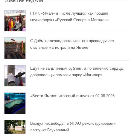
СОБЫТИЯ НЕДЕЛИ
ГТРК «Ямал» в числе лучших: как прошёл
медиафорум «Русский Север» в Магадане
С Днём железнодорожника: кто прокладывает
стальные магистрали на Ямале
Едут не за длинным рублём, а по велению сердца:
добровольцы помогли парку «Ингилор»
«Вести Ямал»: итоговый выпуск от 02.08.2026
Воздух несвободы: в ЯНАО реконструировали
лагпункт Глухариный