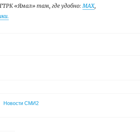
ГТРК «Ямал» там, где удобно:
МАХ
,
ки.
Новости СМИ2