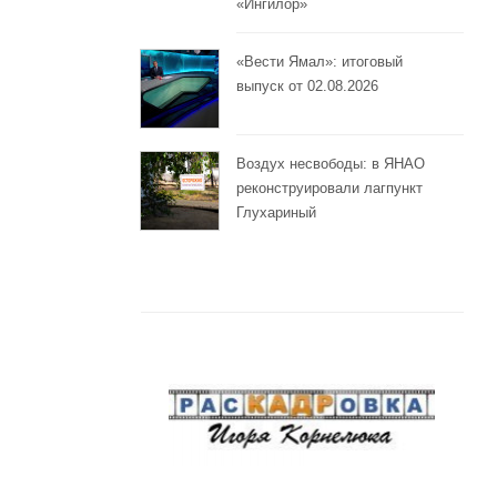
«Ингилор»
«Вести Ямал»: итоговый
выпуск от 02.08.2026
Воздух несвободы: в ЯНАО
реконструировали лагпункт
Глухариный