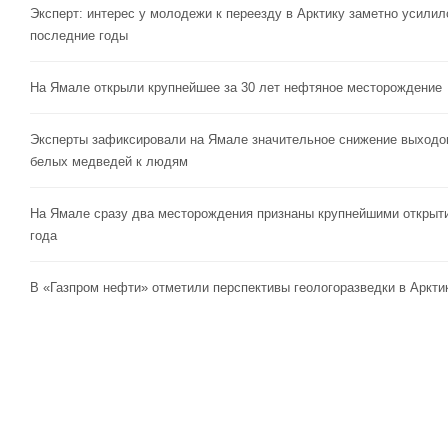
Эксперт: интерес у молодежи к переезду в Арктику заметно усилил
последние годы
На Ямале открыли крупнейшее за 30 лет нефтяное месторождение
Эксперты зафиксировали на Ямале значительное снижение выходо
белых медведей к людям
На Ямале сразу два месторождения признаны крупнейшими открыт
года
В «Газпром нефти» отметили перспективы геологоразведки в Аркти