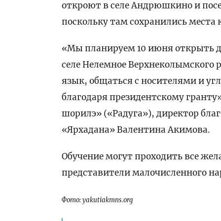
откроют в селе Андрюшкино и пос
поскольку там сохранились места
«Мы планируем 10 июня открыть де
селе Нелемное Верхнеколымского р
язык, общаться с носителями и уг
благодаря президентскому гранту»
шорилэ» («Радуга»), директор бл
«Ярхадана» Валентина Акимова.
Обучение могут проходить все жел
представители малочисленного нар
Фото: yakutiakmns.org