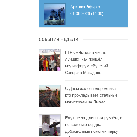
Арктика Эфир от
01.08.2026 (14:30)
СОБЫТИЯ НЕДЕЛИ
ГТРК «Ямал» в числе
лучших: как прошёл
медиафорум «Русский
Север» в Магадане
С Днём железнодорожника:
кто прокладывает стальные
магистрали на Ямале
Едут не за длинным рублём, а
по велению сердца:
добровольцы помогли парку