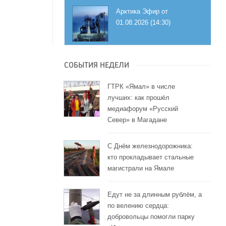
Арктика Эфир от
01.08.2026 (14:30)
СОБЫТИЯ НЕДЕЛИ
ГТРК «Ямал» в числе
лучших: как прошёл
медиафорум «Русский
Север» в Магадане
С Днём железнодорожника:
кто прокладывает стальные
магистрали на Ямале
Едут не за длинным рублём, а
по велению сердца:
добровольцы помогли парку