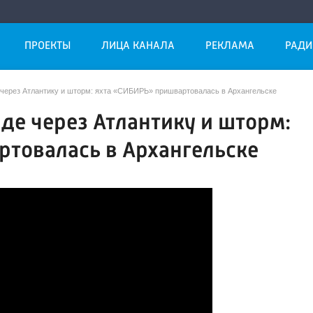
ПРОЕКТЫ
ЛИЦА КАНАЛА
РЕКЛАМА
РАДИ
е через Атлантику и шторм: яхта «СИБИРЬ» пришвартовалась в Архангельске
иде через Атлантику и шторм:
ртовалась в Архангельске