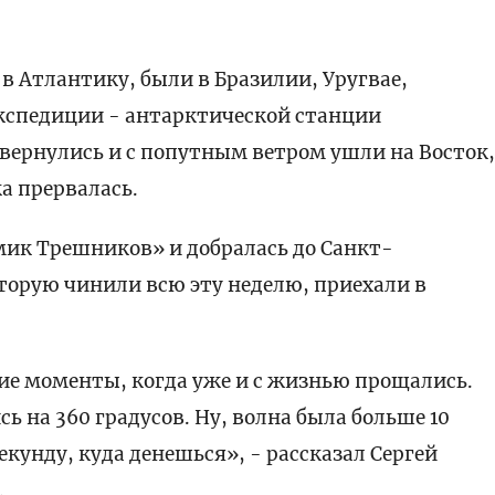
в Атлантику, были в Бразилии, Уругвае,
экспедиции - антарктической станции
вернулись и с попутным ветром ушли на Восток
ка прервалась.
мик Трешников» и добралась до Санкт-
оторую чинили всю эту неделю, приехали в
ие моменты, когда уже и с жизнью прощались.
ь на 360 градусов. Ну, волна была больше 10
секунду, куда денешься», - рассказал Сергей
.