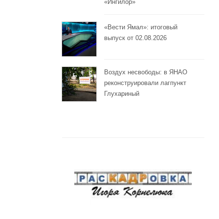
«Ингилор»
«Вести Ямал»: итоговый
выпуск от 02.08.2026
Воздух несвободы: в ЯНАО
реконструировали лагпункт
Глухариный