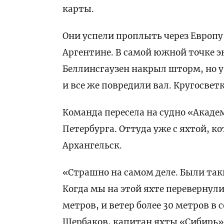
карты.
Они успели проплыть через Европу 
Аргентине. В самой южной точке 
Беллинсгаузен накрыл шторм, но у
и все же повредили вал. Кругосвет
Команда пересела на судно «Акаде
Петербурга. Оттуда уже с яхтой, к
Архангельск.
«Страшно на самом деле. Были так
Когда мы на этой яхте перевернулис
метров, и ветер более 30 метров в 
Щербаков, капитан яхты «Сибирь»