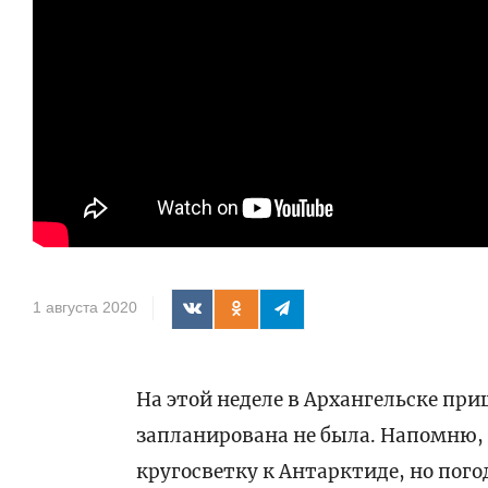
1 августа 2020
На этой неделе в Архангельске пр
запланирована не была. Напомню,
кругосветку к Антарктиде, но пог