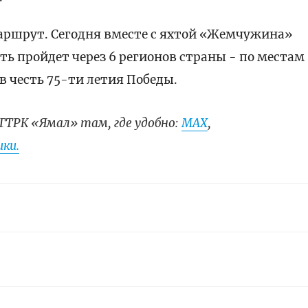
ршрут. Сегодня вместе с яхтой «Жемчужина»
ть пройдет через 6 регионов страны - по местам
 в честь 75-ти летия Победы.
ГТРК «Ямал» там, где удобно:
МАХ
,
ки.