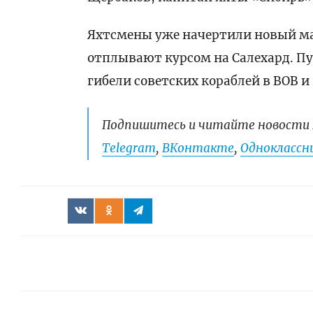
Яхтсмены уже начертили новый ма
отплывают курсом на Салехард. Пу
гибели советских кораблей в ВОВ и
Подпишитесь и читайте новости 
Telegram
,
ВКонтакте
,
Одноклассни