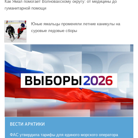
Как Ямал помогает Волновахскому округу: от медицины до
гуманитарной помощи
Юные ямальцы променяли летние каникулы на
суровые ледовые сборы
ВЕСТИ АРКТИКИ
ФАС утвердила тарифы для единого морского оператора