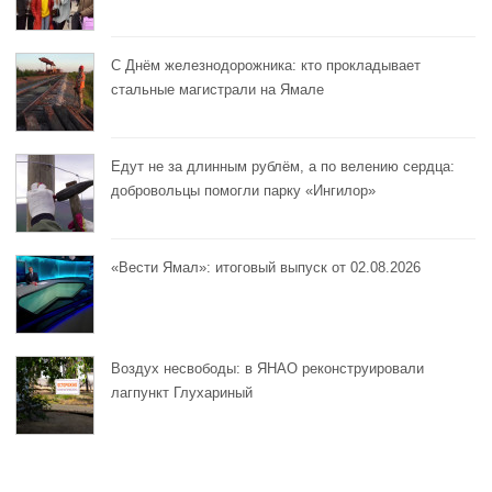
С Днём железнодорожника: кто прокладывает
стальные магистрали на Ямале
Едут не за длинным рублём, а по велению сердца:
добровольцы помогли парку «Ингилор»
«Вести Ямал»: итоговый выпуск от 02.08.2026
Воздух несвободы: в ЯНАО реконструировали
лагпункт Глухариный