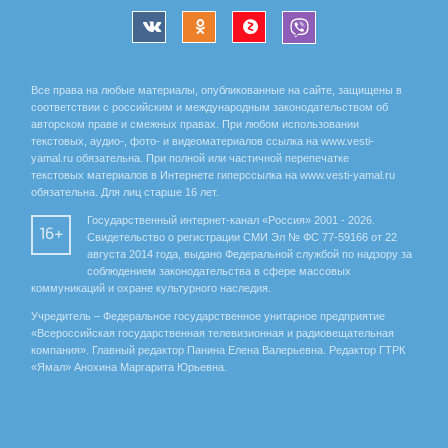
Все права на любые материалы, опубликованные на сайте, защищены в
соответствии с российским и международным законодательством об
авторском праве и смежных правах. При любом использовании
текстовых, аудио-, фото- и видеоматериалов ссылка на www.vesti-
yamal.ru обязательна. При полной или частичной перепечатке
текстовых материалов в Интернете гиперссылка на www.vesti-yamal.ru
обязательна. Для лиц старше 16 лет.
Государственный интернет-канал «Россия» 2001 - 2026.
16+
Свидетельство о регистрации СМИ Эл № ФС 77-59166 от 22
августа 2014 года, выдано Федеральной службой по надзору за
соблюдением законодательства в сфере массовых
коммуникаций и охране культурного наследия.
Учредитель – Федеральное государственное унитарное предприятие
«Всероссийская государственная телевизионная и радиовещательная
компания». Главный редактор Панина Елена Валерьевна. Редактор ГТРК
«Ямал» Анохина Маргарита Юрьевна.