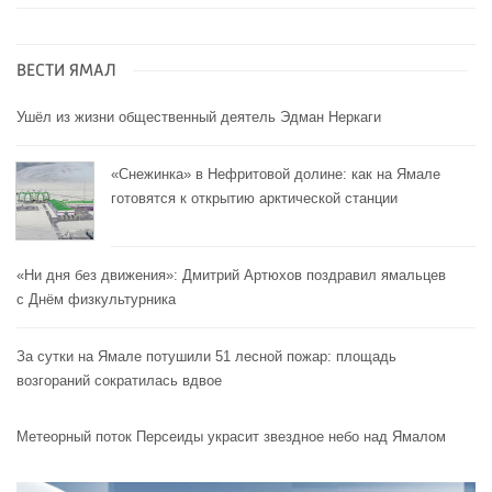
ВЕСТИ ЯМАЛ
Ушёл из жизни общественный деятель Эдман Неркаги
«Снежинка» в Нефритовой долине: как на Ямале
готовятся к открытию арктической станции
«Ни дня без движения»: Дмитрий Артюхов поздравил ямальцев
с Днём физкультурника
За сутки на Ямале потушили 51 лесной пожар: площадь
возгораний сократилась вдвое
Метеорный поток Персеиды украсит звездное небо над Ямалом