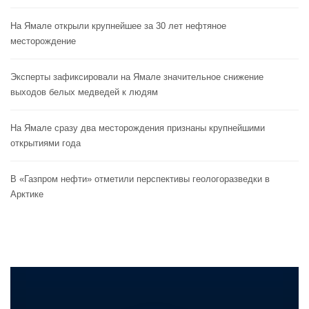
На Ямале открыли крупнейшее за 30 лет нефтяное
месторождение
Эксперты зафиксировали на Ямале значительное снижение
выходов белых медведей к людям
На Ямале сразу два месторождения признаны крупнейшими
открытиями года
В «Газпром нефти» отметили перспективы геологоразведки в
Арктике