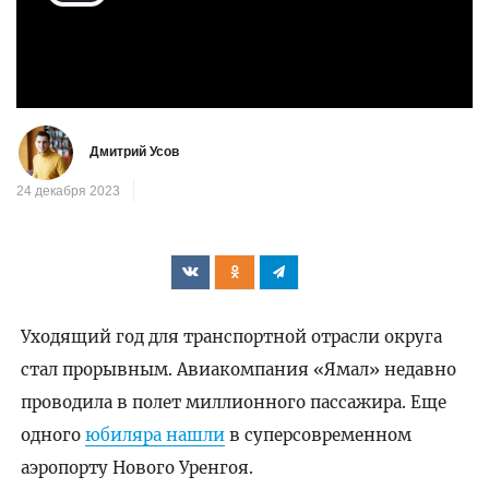
Воспроизвести
видео
Дмитрий Усов
24 декабря 2023
Уходящий год для транспортной отрасли округа
стал прорывным. Авиакомпания «Ямал» недавно
проводила в полет миллионного пассажира. Еще
одного
юбиляра нашли
в суперсовременном
аэропорту Нового Уренгоя.