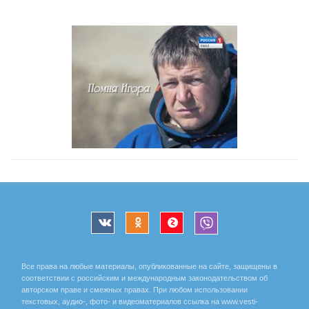
Все права на любые материалы, опубликованные на сайте, защищены в
соответствии с российским и международным законодательством об
авторском праве и смежных правах. При любом использовании
текстовых, аудио-, фото- и видеоматериалов ссылка на www.vesti-