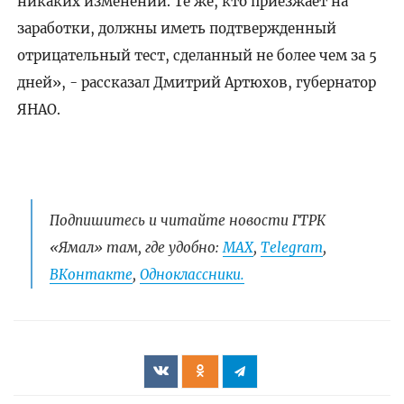
никаких изменений. Те же, кто приезжает на
заработки, должны иметь подтвержденный
отрицательный тест, сделанный не более чем за 5
дней», - рассказал Дмитрий Артюхов, губернатор
ЯНАО.
Подпишитесь и читайте новости ГТРК
«Ямал» там, где удобно:
МАХ
,
Telegram
,
ВКонтакте
,
Одноклассники.