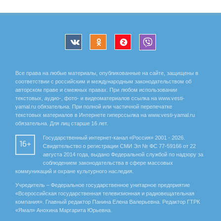
Все права на любые материалы, опубликованные на сайте, защищены в
соответствии с российским и международным законодательством об
авторском праве и смежных правах. При любом использовании
текстовых, аудио-, фото- и видеоматериалов ссылка на www.vesti-
yamal.ru обязательна. При полной или частичной перепечатке
текстовых материалов в Интернете гиперссылка на www.vesti-yamal.ru
обязательна. Для лиц старше 16 лет.
Государственный интернет-канал «Россия» 2001 - 2026.
16+
Свидетельство о регистрации СМИ Эл № ФС 77-59166 от 22
августа 2014 года, выдано Федеральной службой по надзору за
соблюдением законодательства в сфере массовых
коммуникаций и охране культурного наследия.
Учредитель – Федеральное государственное унитарное предприятие
«Всероссийская государственная телевизионная и радиовещательная
компания». Главный редактор Панина Елена Валерьевна. Редактор ГТРК
«Ямал» Анохина Маргарита Юрьевна.