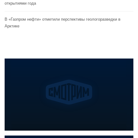
открытиями года
В «Газпром нефти» отметили перспективы геологоразведки в
Арктике