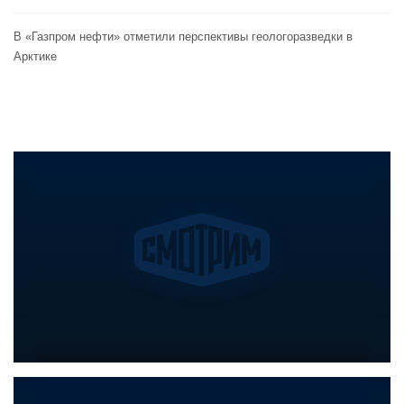
В «Газпром нефти» отметили перспективы геологоразведки в
Арктике