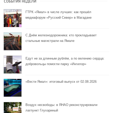
СОБЫТИЯ НЕДЕЛИ
ГТРК «Ямал» в числе лучших: как прошёл
медиафорум «Русский Север» в Магадане
С Днём железнодорожника: кто прокладывает
стальные магистрали на Ямале
Едут не за длинным рублём, а по велению сердца:
добровольцы помогли парку «Ингилор»
«Вести Ямал»: итоговый выпуск от 02.08.2026
Воздух несвободы: в ЯНАО реконструировали
лагпункт Глухариный