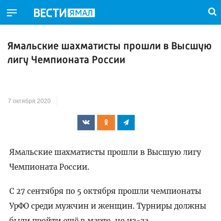
Ямальские шахматисты прошли в Высшую
лигу Чемпионата России
7 октября 2020
Ямальские шахматисты прошли в Высшую лигу
Чемпионата России.
С 27 сентября по 5 октября прошли чемпионаты
УрФО среди мужчин и женщин. Турниры должны
были пройти ещё в марте, но из-за