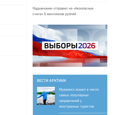
Надымчанин отправил на «безопасные
счета» 6 миллионов рублей
ВЕСТИ АРКТИКИ
Мурманск вошел в число
самых популярных
направлений у
иностранных туристов