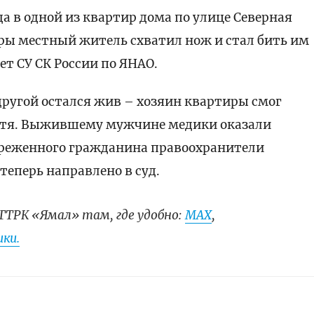
да в одной из квартир дома по улице Северная
оры местный житель схватил нож и стал бить им
ет СУ СК России по ЯНАО.
 другой остался жив – хозяин квартиры смог
остя. Выжившему мужчине медики оказали
вреженного гражданина правоохранители
 теперь направлено в суд.
ГТРК «Ямал» там, где удобно:
МАХ
,
ки.