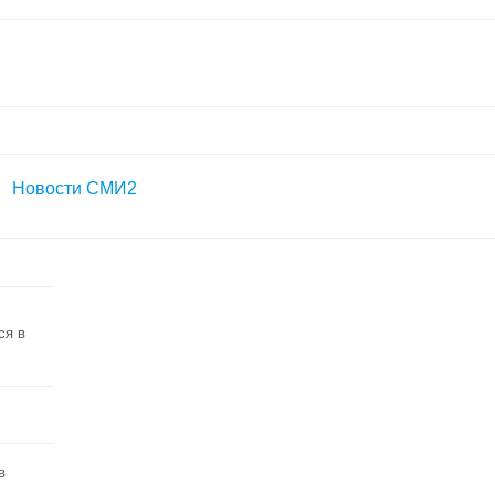
Новости СМИ2
ся в
в