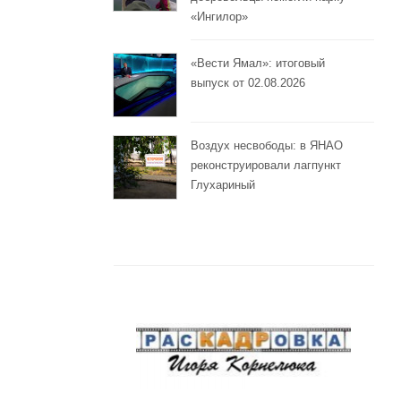
«Ингилор»
«Вести Ямал»: итоговый
выпуск от 02.08.2026
Воздух несвободы: в ЯНАО
реконструировали лагпункт
Глухариный