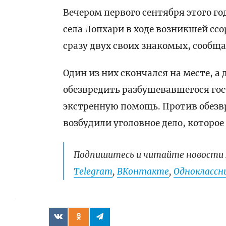
Вечером первого сентября этого го
села Лопхари в ходе возникшей сс
сразу двух своих знакомых, сообща
Один из них скончался на месте, а
обезвредить разбушевавшегося г
экстренную помощь. Против обез
возбудили уголовное дело, которое
Подпишитесь и читайте новости 
Telegram
,
ВКонтакте
,
Одноклассни