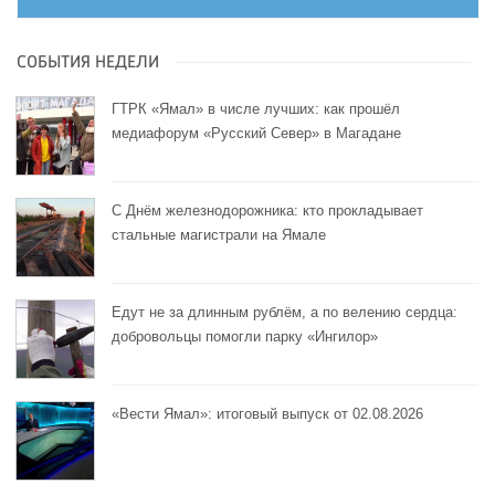
СОБЫТИЯ НЕДЕЛИ
ГТРК «Ямал» в числе лучших: как прошёл
медиафорум «Русский Север» в Магадане
С Днём железнодорожника: кто прокладывает
стальные магистрали на Ямале
Едут не за длинным рублём, а по велению сердца:
добровольцы помогли парку «Ингилор»
«Вести Ямал»: итоговый выпуск от 02.08.2026