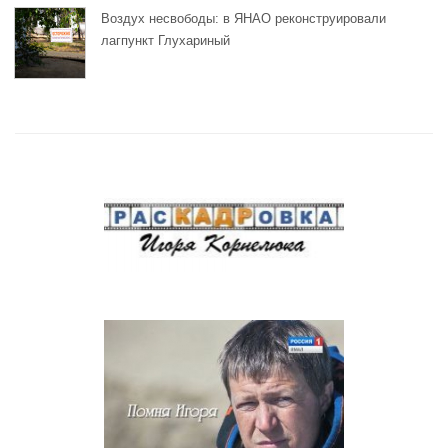
Воздух несвободы: в ЯНАО реконструировали
лагпункт Глухариный