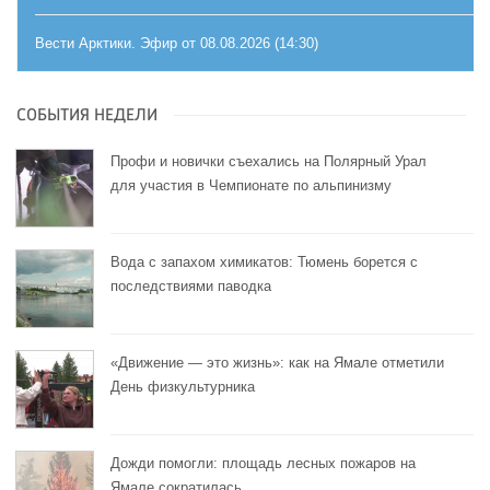
Вести Арктики. Эфир от 08.08.2026 (14:30)
СОБЫТИЯ НЕДЕЛИ
Профи и новички съехались на Полярный Урал
для участия в Чемпионате по альпинизму
Вода с запахом химикатов: Тюмень борется с
последствиями паводка
«Движение — это жизнь»: как на Ямале отметили
День физкультурника
Дожди помогли: площадь лесных пожаров на
Ямале сократилась