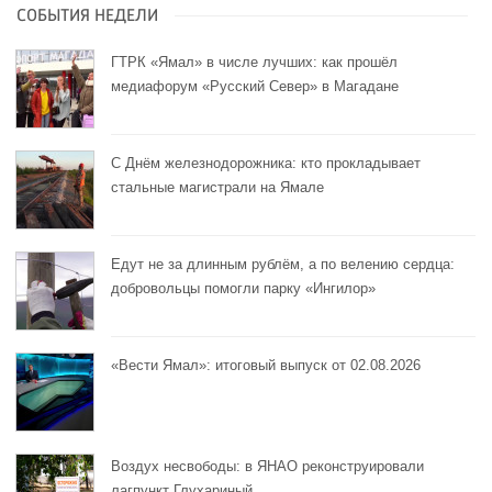
СОБЫТИЯ НЕДЕЛИ
ГТРК «Ямал» в числе лучших: как прошёл
медиафорум «Русский Север» в Магадане
С Днём железнодорожника: кто прокладывает
стальные магистрали на Ямале
Едут не за длинным рублём, а по велению сердца:
добровольцы помогли парку «Ингилор»
«Вести Ямал»: итоговый выпуск от 02.08.2026
Воздух несвободы: в ЯНАО реконструировали
лагпункт Глухариный