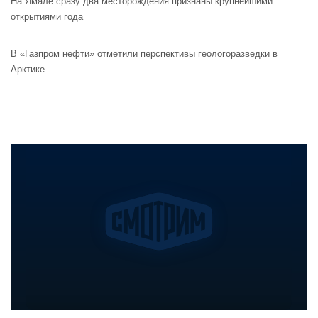
На Ямале сразу два месторождения признаны крупнейшими
открытиями года
В «Газпром нефти» отметили перспективы геологоразведки в
Арктике