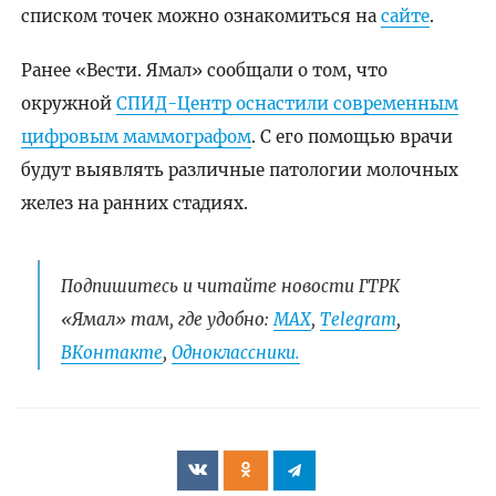
списком точек можно ознакомиться на
сайте
.
Ранее «Вести. Ямал» сообщали о том, что
окружной
СПИД-Центр оснастили современным
цифровым маммографом
. С его помощью врачи
будут выявлять различные патологии молочных
желез на ранних стадиях.
Подпишитесь и читайте новости ГТРК
«Ямал» там, где удобно:
МАХ
,
Telegram
,
ВКонтакте
,
Одноклассники.