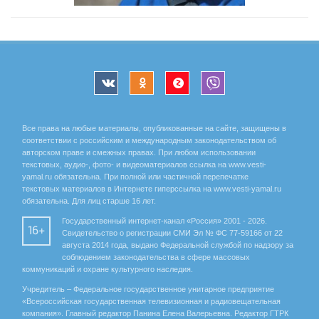
Все права на любые материалы, опубликованные на сайте, защищены в
соответствии с российским и международным законодательством об
авторском праве и смежных правах. При любом использовании
текстовых, аудио-, фото- и видеоматериалов ссылка на www.vesti-
yamal.ru обязательна. При полной или частичной перепечатке
текстовых материалов в Интернете гиперссылка на www.vesti-yamal.ru
обязательна. Для лиц старше 16 лет.
Государственный интернет-канал «Россия» 2001 - 2026.
16+
Свидетельство о регистрации СМИ Эл № ФС 77-59166 от 22
августа 2014 года, выдано Федеральной службой по надзору за
соблюдением законодательства в сфере массовых
коммуникаций и охране культурного наследия.
Учредитель – Федеральное государственное унитарное предприятие
«Всероссийская государственная телевизионная и радиовещательная
компания». Главный редактор Панина Елена Валерьевна. Редактор ГТРК