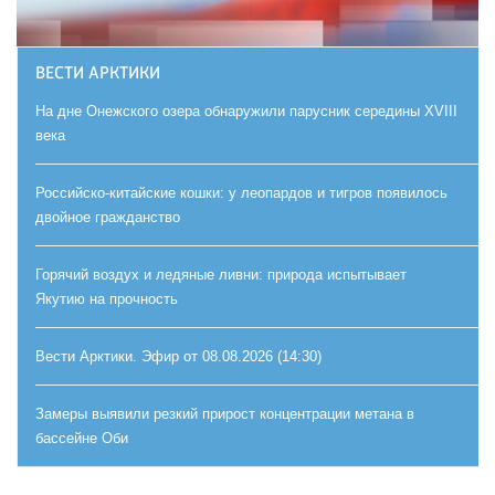
ВЕСТИ АРКТИКИ
На дне Онежского озера обнаружили парусник середины XVIII
века
Российско-китайские кошки: у леопардов и тигров появилось
двойное гражданство
Горячий воздух и ледяные ливни: природа испытывает
Якутию на прочность
Вести Арктики. Эфир от 08.08.2026 (14:30)
Замеры выявили резкий прирост концентрации метана в
бассейне Оби