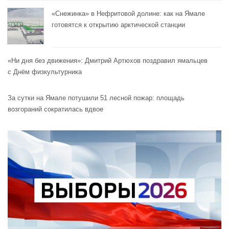
«Снежинка» в Нефритовой долине: как на Ямале
готовятся к открытию арктической станции
«Ни дня без движения»: Дмитрий Артюхов поздравил ямальцев
с Днём физкультурника
За сутки на Ямале потушили 51 лесной пожар: площадь
возгораний сократилась вдвое