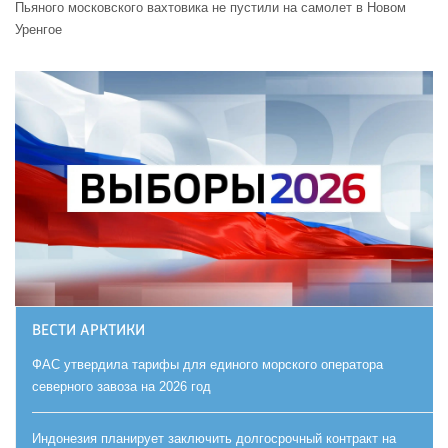
Пьяного московского вахтовика не пустили на самолет в Новом
Уренгое
ВЕСТИ АРКТИКИ
ФАС утвердила тарифы для единого морского оператора
северного завоза на 2026 год
Индонезия планирует заключить долгосрочный контракт на