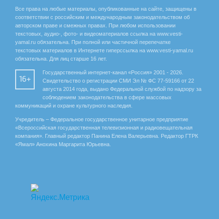
Все права на любые материалы, опубликованные на сайте, защищены в
соответствии с российским и международным законодательством об
авторском праве и смежных правах. При любом использовании
текстовых, аудио-, фото- и видеоматериалов ссылка на www.vesti-
yamal.ru обязательна. При полной или частичной перепечатке
текстовых материалов в Интернете гиперссылка на www.vesti-yamal.ru
обязательна. Для лиц старше 16 лет.
Государственный интернет-канал «Россия» 2001 - 2026.
16+
Свидетельство о регистрации СМИ Эл № ФС 77-59166 от 22
августа 2014 года, выдано Федеральной службой по надзору за
соблюдением законодательства в сфере массовых
коммуникаций и охране культурного наследия.
Учредитель – Федеральное государственное унитарное предприятие
«Всероссийская государственная телевизионная и радиовещательная
компания». Главный редактор Панина Елена Валерьевна. Редактор ГТРК
«Ямал» Анохина Маргарита Юрьевна.