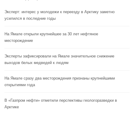
Эксперт: интерес у молодежи к переезду в Арктику заметно
усилился в последние годы
На Ямале открыли крупнейшее за 30 лет нефтяное
месторождение
Эксперты зафиксировали на Ямале значительное снижение
выходов белых медведей к людям
На Ямале сразу два месторождения признаны крупнейшими
открытиями года
В «Газпром нефти» отметили перспективы геологоразведки в
Арктике