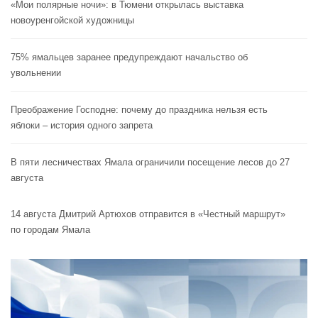
«Мои полярные ночи»: в Тюмени открылась выставка
новоуренгойской художницы
75% ямальцев заранее предупреждают начальство об
увольнении
Преображение Господне: почему до праздника нельзя есть
яблоки – история одного запрета
В пяти лесничествах Ямала ограничили посещение лесов до 27
августа
14 августа Дмитрий Артюхов отправится в «Честный маршрут»
по городам Ямала