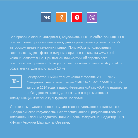
Все права на любые материалы, опубликованные на сайте, защищены в
соответствии с российским и международным законодательством об
авторском праве и смежных правах. При любом использовании
текстовых, аудио-, фото- и видеоматериалов ссылка на www.vesti-
yamal.ru обязательна. При полной или частичной перепечатке
текстовых материалов в Интернете гиперссылка на www.vesti-yamal.ru
обязательна. Для лиц старше 16 лет.
Государственный интернет-канал «Россия» 2001 - 2026.
16+
Свидетельство о регистрации СМИ Эл № ФС 77-59166 от 22
августа 2014 года, выдано Федеральной службой по надзору за
соблюдением законодательства в сфере массовых
коммуникаций и охране культурного наследия.
Учредитель – Федеральное государственное унитарное предприятие
«Всероссийская государственная телевизионная и радиовещательная
компания». Главный редактор Панина Елена Валерьевна. Редактор ГТРК
«Ямал» Анохина Маргарита Юрьевна.