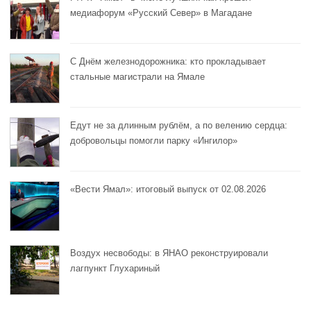
медиафорум «Русский Север» в Магадане
С Днём железнодорожника: кто прокладывает
стальные магистрали на Ямале
Едут не за длинным рублём, а по велению сердца:
добровольцы помогли парку «Ингилор»
«Вести Ямал»: итоговый выпуск от 02.08.2026
Воздух несвободы: в ЯНАО реконструировали
лагпункт Глухариный