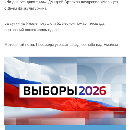
«Ни дня без движения»: Дмитрий Артюхов поздравил ямальцев
с Днём физкультурника
За сутки на Ямале потушили 51 лесной пожар: площадь
возгораний сократилась вдвое
Метеорный поток Персеиды украсит звездное небо над Ямалом