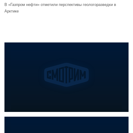
В «Газпром нефти» отметили перспективы геологоразведки в
Арктике