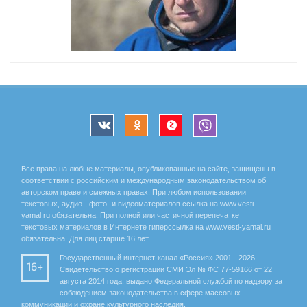
Все права на любые материалы, опубликованные на сайте, защищены в
соответствии с российским и международным законодательством об
авторском праве и смежных правах. При любом использовании
текстовых, аудио-, фото- и видеоматериалов ссылка на www.vesti-
yamal.ru обязательна. При полной или частичной перепечатке
текстовых материалов в Интернете гиперссылка на www.vesti-yamal.ru
обязательна. Для лиц старше 16 лет.
Государственный интернет-канал «Россия» 2001 - 2026.
16+
Свидетельство о регистрации СМИ Эл № ФС 77-59166 от 22
августа 2014 года, выдано Федеральной службой по надзору за
соблюдением законодательства в сфере массовых
коммуникаций и охране культурного наследия.