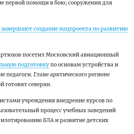
е первой помощи в бою; сооружения для
и завершают создание нацпроекта по развитию
 Артюхов посетил Московский авиационный
льную подготовку
по основам устройства и
 педагоги. Главе арктического регионе
й готовят северян.
листами учреждения внедрение курсов по
азовательный процесс учебных заведений
пилотированию БЛА и развитие детских