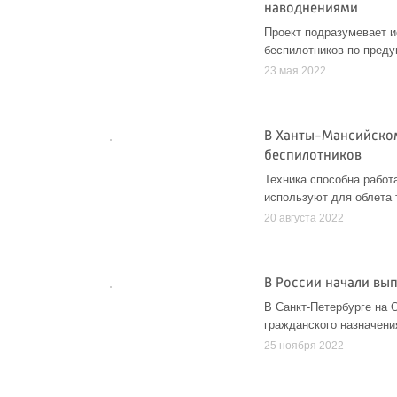
наводнениями
Проект подразумевает и
беспилотников по пред
23 мая 2022
В Ханты-Мансийском
беспилотников
Техника способна работ
используют для облета 
20 августа 2022
В России начали вы
В Санкт-Петербурге на 
гражданского назначен
25 ноября 2022