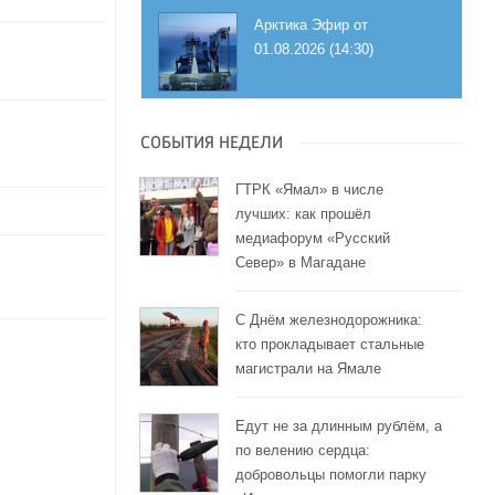
Арктика Эфир от
01.08.2026 (14:30)
СОБЫТИЯ НЕДЕЛИ
ГТРК «Ямал» в числе
лучших: как прошёл
медиафорум «Русский
Север» в Магадане
С Днём железнодорожника:
кто прокладывает стальные
магистрали на Ямале
Едут не за длинным рублём, а
по велению сердца:
добровольцы помогли парку