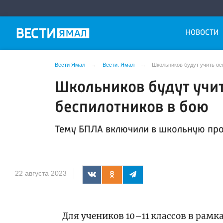
НОВОСТИ
Вести Ямал
Вести. Ямал
Школьников будут учить о
Школьников будут учи
беспилотников в бою
Тему БПЛА включили в школьную про
22 августа 2023
Для учеников 10–11 классов в рамк