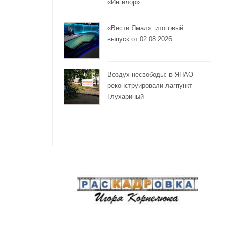
«Ингилор»
«Вести Ямал»: итоговый
выпуск от 02.08.2026
Воздух несвободы: в ЯНАО
реконструировали лагпункт
Глухариный