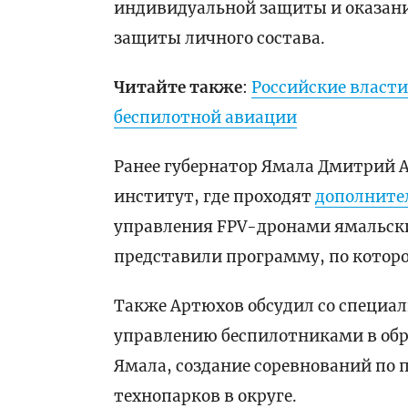
индивидуальной защиты и оказани
защиты личного состава.
Читайте также
:
Российские власт
беспилотной авиации
Ранее губернатор Ямала Дмитрий
институт, где проходят
дополните
управления FPV-дронами ямальские
представили программу, по которо
Также Артюхов обсудил со специа
управлению беспилотниками в обр
Ямала, создание соревнований по 
технопарков в округе.