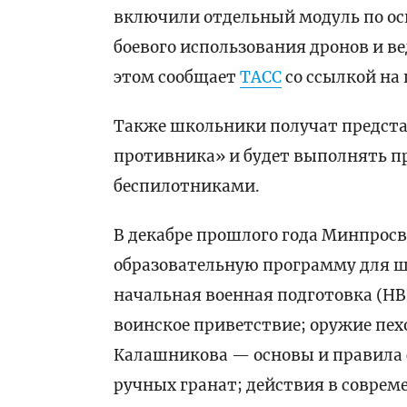
включили отдельный модуль по ос
боевого использования дронов и в
этом сообщает
ТАСС
со ссылкой на
Также школьники получат предста
противника» и будет выполнять п
беспилотниками.
В декабре прошлого года Минпрос
образовательную программу для шк
начальная военная подготовка (НВП
воинское приветствие; оружие пех
Калашникова — основы и правила 
ручных гранат; действия в соврем