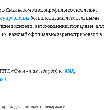
рде в Ямальском многопрофильном колледже
и управления
беспилотными летательными
ущие водители, автомеханики, пожарные. Для
ПЛА. Каждый официально зарегистрировали в
ГТРК «Ямал» там, где удобно:
МАХ
,
ки.
» дроны для контроля за пожарами и