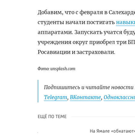
Добавим, что с февраля в Салеха
студенты начали постигать
навык
аппаратами. Запускать учатся буд
учреждения округ приобрел три Б
Росавиации и застраховали.
Фото: unsplash.com
Подпишитесь и читайте новости 
Telegram
,
ВКонтакте
,
Одноклассни
ЕЩЁ ПО ТЕМЕ
На Ямале «обкатают