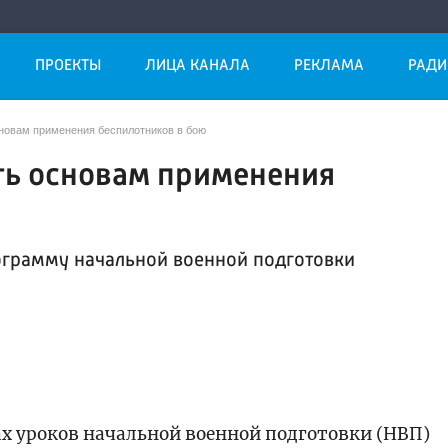
ПРОЕКТЫ
ЛИЦА КАНАЛА
РЕКЛАМА
РАДИ
сновам применения беспилотников в бою
ть основам применения
грамму начальной военной подготовки
ах уроков начальной военной подготовки (НВП)