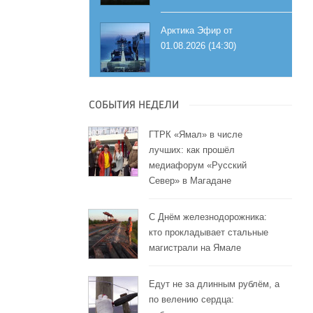
Арктика Эфир от
01.08.2026 (14:30)
СОБЫТИЯ НЕДЕЛИ
ГТРК «Ямал» в числе
лучших: как прошёл
медиафорум «Русский
Север» в Магадане
С Днём железнодорожника:
кто прокладывает стальные
магистрали на Ямале
Едут не за длинным рублём, а
по велению сердца: