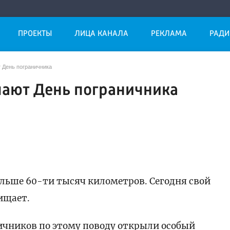
ПРОЕКТЫ
ЛИЦА КАНАЛА
РЕКЛАМА
РАДИ
 День пограничника
чают День пограничника
льше 60-ти тысяч километров. Сегодня свой
ищает.
ичников по этому поводу открыли особый