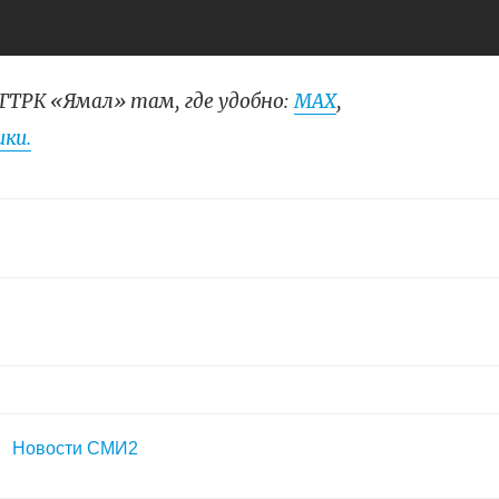
ГТРК «Ямал» там, где удобно:
МАХ
,
ки.
Новости СМИ2