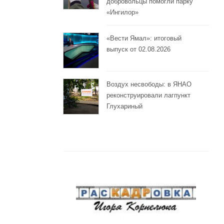
добровольцы помогли парку
«Ингилор»
«Вести Ямал»: итоговый
выпуск от 02.08.2026
Воздух несвободы: в ЯНАО
реконструировали лагпункт
Глухариный