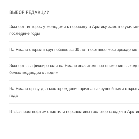
ВЫБОР РЕДАКЦИИ
Эксперт: интерес у молодежи к переезду в Арктику заметно усилил
последние годы
На Ямале открыли крупнейшее за 30 лет нефтяное месторождение
Эксперты зафиксировали на Ямале значительное снижение выходо
белых медведей к людям
На Ямале сразу два месторождения признаны крупнейшими открыт
года
В «Газпром нефти» отметили перспективы геологоразведки в Аркти