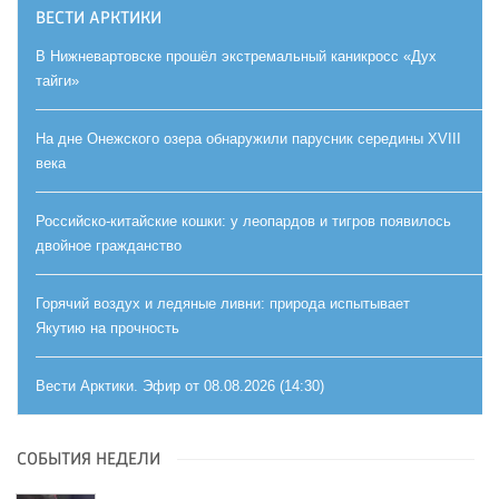
ВЕСТИ АРКТИКИ
В Нижневартовске прошёл экстремальный каникросс «Дух
тайги»
На дне Онежского озера обнаружили парусник середины XVIII
века
Российско-китайские кошки: у леопардов и тигров появилось
двойное гражданство
Горячий воздух и ледяные ливни: природа испытывает
Якутию на прочность
Вести Арктики. Эфир от 08.08.2026 (14:30)
СОБЫТИЯ НЕДЕЛИ