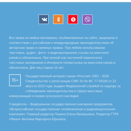
Все права на любые материалы, опубликованные на сайте, защищены в
соответствии с российским и международным законодательством об
авторском праве и смежных правах. При любом использовании
текстовых, аудио-, фото- и видеоматериалов ссылка на www.vesti-
yamal.ru обязательна. При полной или частичной перепечатке
текстовых материалов в Интернете гиперссылка на www.vesti-yamal.ru
обязательна. Для лиц старше 16 лет.
Государственный интернет-канал «Россия» 2001 - 2026.
16+
Свидетельство о регистрации СМИ Эл № ФС 77-59166 от 22
августа 2014 года, выдано Федеральной службой по надзору за
соблюдением законодательства в сфере массовых
коммуникаций и охране культурного наследия.
Учредитель – Федеральное государственное унитарное предприятие
«Всероссийская государственная телевизионная и радиовещательная
компания». Главный редактор Панина Елена Валерьевна. Редактор ГТРК
«Ямал» Анохина Маргарита Юрьевна.