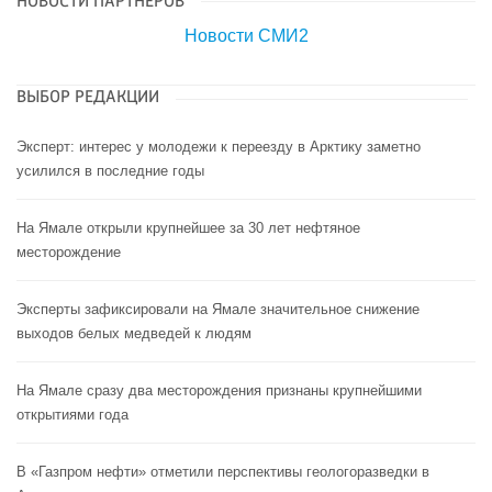
НОВОСТИ ПАРТНЕРОВ
Новости СМИ2
ВЫБОР РЕДАКЦИИ
Эксперт: интерес у молодежи к переезду в Арктику заметно
усилился в последние годы
На Ямале открыли крупнейшее за 30 лет нефтяное
месторождение
Эксперты зафиксировали на Ямале значительное снижение
выходов белых медведей к людям
На Ямале сразу два месторождения признаны крупнейшими
открытиями года
В «Газпром нефти» отметили перспективы геологоразведки в